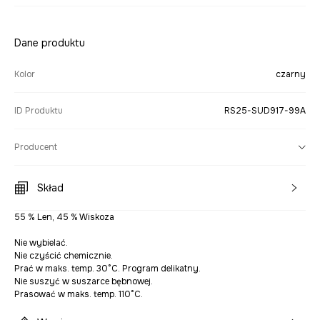
Dane produktu
Kolor
czarny
ID Produktu
RS25-SUD917-99A
Producent
Skład
55 % Len, 45 % Wiskoza
Nie wybielać.
Nie czyścić chemicznie.
Prać w maks. temp. 30°C. Program delikatny.
Nie suszyć w suszarce bębnowej.
Prasować w maks. temp. 110°C.