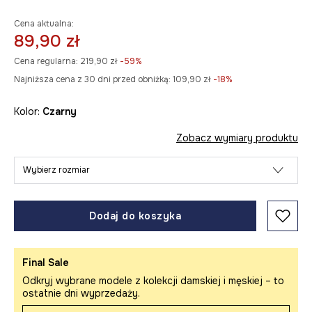
Cena aktualna:
89,90 zł
Cena regularna:
219,90 zł
-59%
Najniższa cena z 30 dni przed obniżką:
109,90 zł
 -18%
Kolor:
czarny
Zobacz wymiary produktu
Wybierz rozmiar
Dodaj do koszyka
Final Sale
Odkryj wybrane modele z kolekcji damskiej i męskiej – to
ostatnie dni wyprzedaży.