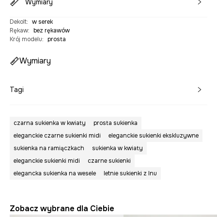
Wymiary
Dekolt
:
w serek
Rękaw
:
bez rękawów
Krój modelu
:
prosta
Wymiary
Tagi
czarna sukienka w kwiaty
prosta sukienka
eleganckie czarne sukienki midi
eleganckie sukienki ekskluzywne
sukienka na ramiączkach
sukienka w kwiaty
eleganckie sukienki midi
czarne sukienki
elegancka sukienka na wesele
letnie sukienki z lnu
Zobacz wybrane dla Ciebie