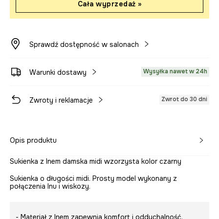
Cała wyprzedaż »
Sprawdź dostępność w salonach
Wysyłka nawet w 24h
Warunki dostawy
Zwrot do 30 dni
Zwroty i reklamacje
Opis produktu
Sukienka z lnem damska midi wzorzysta kolor czarny
Sukienka o długości midi. Prosty model wykonany z
połączenia lnu i wiskozy.
- Materiał z lnem zapewnia komfort i oddychalność.