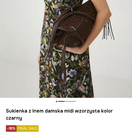
Sukienka z lnem damska midi wzorzysta kolor
czarny
-18%
FINAL SALE