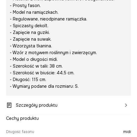
- Prosty fason.
- Model na ramiączkach.
- Regulowane, nieodpinane ramiączka.
- Spiczasty dekolt.
- Zapięcie na guziki.
- Zapięcie na suwak.
- Wzorzysta tkanina.
- Wzór z motywem roślinnym i zwierzęcym.
- Model o długości midi.
- Szerokość w talii: 38 cm.
- Szerokość w biuście: 44,5 cm.
- Długość: 115 cm.
- Wymiary podane dla rozmiaru: S.
Szczegóły produktu
Cechy produktu
Długość fasonu
midi