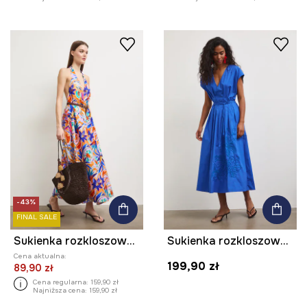
-43%
FINAL SALE
Sukienka rozkloszowana z wiskozą
Sukienka rozkloszowana bawełniana
Cena aktualna:
199,90 zł
89,90 zł
Cena regularna:
159,90 zł
Najniższa cena:
159,90 zł