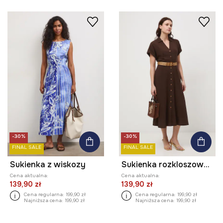
-30%
-30%
FINAL SALE
FINAL SALE
Sukienka z wiskozy
Sukienka rozkloszowana z lnem
Cena aktualna:
Cena aktualna:
139,90 zł
139,90 zł
Cena regularna:
199,90 zł
Cena regularna:
199,90 zł
Najniższa cena:
199,90 zł
Najniższa cena:
199,90 zł