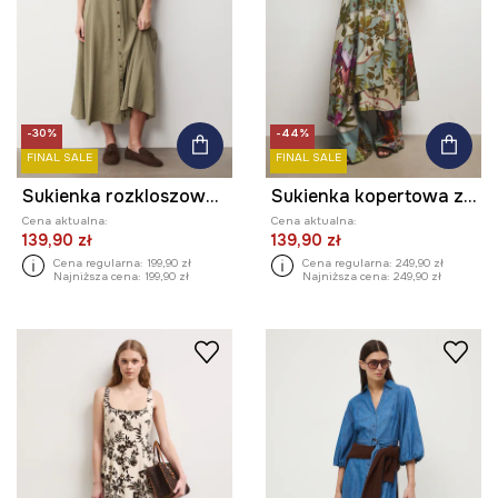
-30%
-44%
FINAL SALE
FINAL SALE
Sukienka rozkloszowana z lnem
Sukienka kopertowa z domieszką lnu z kolekcji Ilona Tambor x Medicine
Cena aktualna:
Cena aktualna:
139,90 zł
139,90 zł
Cena regularna:
199,90 zł
Cena regularna:
249,90 zł
Najniższa cena:
199,90 zł
Najniższa cena:
249,90 zł