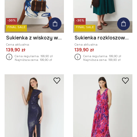
-30%
-30%
FINAL SALE
FINAL SALE
Sukienka z wiskozy w kwiaty
Sukienka rozkloszowana z lnem
Cena aktualna:
Cena aktualna:
139,90 zł
139,90 zł
Cena regularna:
199,90 zł
Cena regularna:
199,90 zł
Najniższa cena:
199,90 zł
Najniższa cena:
199,90 zł