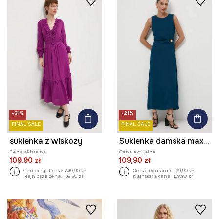
-21%
-21%
FINAL SALE
FINAL SALE
sukienka z wiskozy
Sukienka damska maxi gładka
Cena aktualna:
Cena aktualna:
109,90 zł
109,90 zł
Cena regularna:
249,90 zł
Cena regularna:
199,90 zł
Najniższa cena:
139,90 zł
Najniższa cena:
139,90 zł