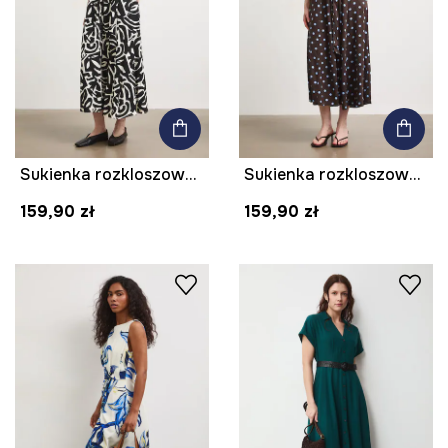
Sukienka rozkloszowana z wiskozy
Sukienka rozkloszowana z wiskozy w groszki
159,90 zł
159,90 zł