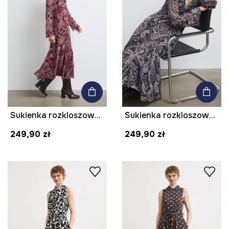
Sukienka rozkloszowana paisley
Sukienka rozkloszowana paisley
249,90 zł
249,90 zł