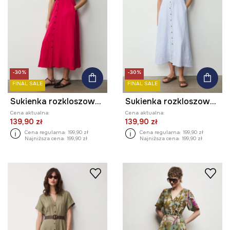
-30%
-30%
FINAL SALE
FINAL SALE
Sukienka rozkloszowana z lnem
Sukienka rozkloszowana z lnem
Cena aktualna:
Cena aktualna:
139,90 zł
139,90 zł
Cena regularna:
199,90 zł
Cena regularna:
199,90 zł
Najniższa cena:
199,90 zł
Najniższa cena:
199,90 zł