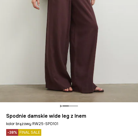
Spodnie damskie wide leg z lnem
kolor brązowy RW25-SPD101
-38%
FINAL SALE