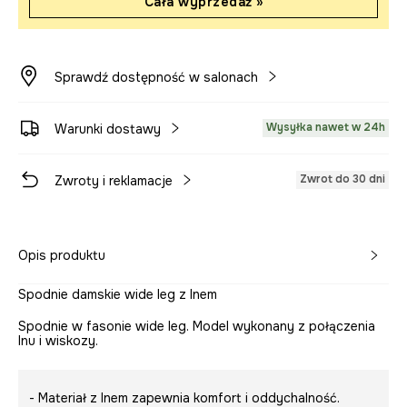
Cała wyprzedaż »
Sprawdź dostępność w salonach
Wysyłka nawet w 24h
Warunki dostawy
Zwrot do 30 dni
Zwroty i reklamacje
Opis produktu
Spodnie damskie wide leg z lnem
Spodnie w fasonie wide leg. Model wykonany z połączenia
lnu i wiskozy.
- Materiał z lnem zapewnia komfort i oddychalność.