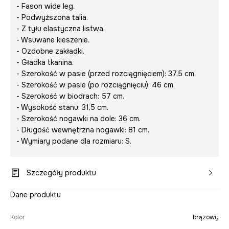
- Fason wide leg.
- Podwyższona talia.
- Z tyłu elastyczna listwa.
- Wsuwane kieszenie.
- Ozdobne zakładki.
- Gładka tkanina.
- Szerokość w pasie (przed rozciągnięciem): 37,5 cm.
- Szerokość w pasie (po rozciągnięciu): 46 cm.
- Szerokość w biodrach: 57 cm.
- Wysokość stanu: 31,5 cm.
- Szerokość nogawki na dole: 36 cm.
- Długość wewnętrzna nogawki: 81 cm.
- Wymiary podane dla rozmiaru: S.
Szczegóły produktu
Dane produktu
Kolor
brązowy