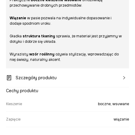
Praktyczne
boczne kieszenie wsuwane
umożliwiają
przechowywanie drobnych przedmiotów.
Wiązanie
w pasie pozwala na indywidualne dopasowanie i
dodaje spodniom uroku.
Gładka
struktura tkaniny
sprawia, że materiał jest przyjemny w
dotyku i dobrze się układa.
Wyrazisty
wzór roślinny
ożywia stylizację, wprowadzając do
niej świeży, naturalny akcent.
Szczegóły produktu
Cechy produktu
Kieszenie
boczne, wsuwane
Zapięcie
wiązanie