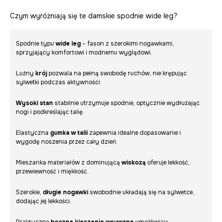
Czym wyróżniają się te damskie spodnie wide leg?
Spodnie typu
wide leg
– fason z szerokimi nogawkami,
sprzyjający komfortowi i modnemu wyglądowi.
Luźny
krój
pozwala na pełną swobodę ruchów, nie krępując
sylwetki podczas aktywności.
Wysoki stan
stabilnie utrzymuje spodnie, optycznie wydłużając
nogi i podkreślając talię.
Elastyczna
gumka w talii
zapewnia idealne dopasowanie i
wygodę noszenia przez cały dzień.
Mieszanka materiałów z dominującą
wiskozą
oferuje lekkość,
przewiewność i miękkość.
Szerokie,
długie nogawki
swobodnie układają się na sylwetce,
dodając jej lekkości.