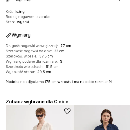
Krój
:
luźny
Rodzaj nogawek
:
szerokie
Stan
:
wysoki
Wymiary
Długość nogawki wewnętrznej
:
77 cm
Szerokość nogawki na dole
:
33 cm
Szerokość w pasie
:
37,5 cm
Wymiary podane dla rozmiaru
:
S.
Szerokość w biodrach
:
51,5 cm
Wysokość stanu
:
29,5 cm
Modelka na zdjęciu ma 175 cm wzrostu i ma na sobie rozmiar M.
Zobacz wybrane dla Ciebie