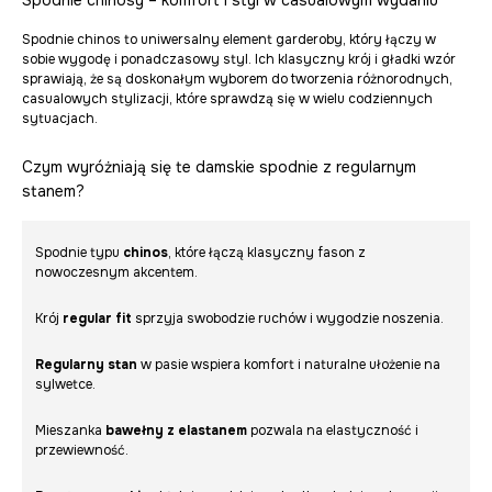
Spodnie chinos to uniwersalny element garderoby, który łączy w
sobie wygodę i ponadczasowy styl. Ich klasyczny krój i gładki wzór
sprawiają, że są doskonałym wyborem do tworzenia różnorodnych,
casualowych stylizacji, które sprawdzą się w wielu codziennych
sytuacjach.
Czym wyróżniają się te damskie spodnie z regularnym
stanem?
Spodnie typu
chinos
, które łączą klasyczny fason z
nowoczesnym akcentem.
Krój
regular fit
sprzyja swobodzie ruchów i wygodzie noszenia.
Regularny stan
w pasie wspiera komfort i naturalne ułożenie na
sylwetce.
Mieszanka
bawełny z elastanem
pozwala na elastyczność i
przewiewność.