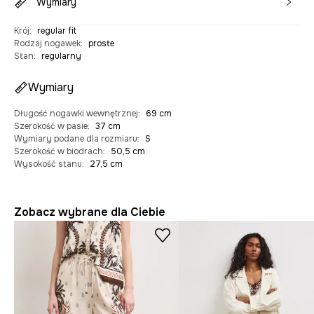
Wymiary
Krój
:
regular fit
Rodzaj nogawek
:
proste
Stan
:
regularny
Wymiary
Długość nogawki wewnętrznej
:
69 cm
Szerokość w pasie
:
37 cm
Wymiary podane dla rozmiaru
:
S
Szerokość w biodrach
:
50,5 cm
Wysokość stanu
:
27,5 cm
Zobacz wybrane dla Ciebie