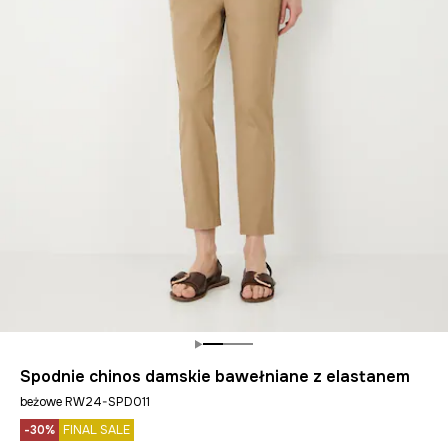
Spodnie chinos damskie bawełniane z elastanem
beżowe RW24-SPD011
-30%
FINAL SALE