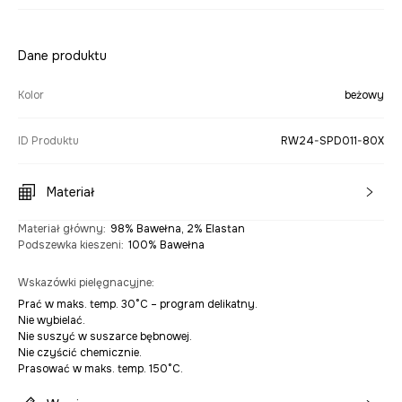
Dane produktu
Kolor
beżowy
ID Produktu
RW24-SPD011-80X
Materiał
Materiał główny
:
98% Bawełna, 2% Elastan
Podszewka kieszeni
:
100% Bawełna
Wskazówki pielęgnacyjne
:
Prać w maks. temp. 30°C – program delikatny.
Nie wybielać.
Nie suszyć w suszarce bębnowej.
Nie czyścić chemicznie.
Prasować w maks. temp. 150°C.