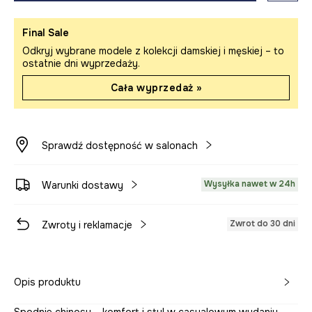
Final Sale
Odkryj wybrane modele z kolekcji damskiej i męskiej – to
ostatnie dni wyprzedaży.
Cała wyprzedaż »
Sprawdź dostępność w salonach
Wysyłka nawet w 24h
Warunki dostawy
Zwrot do 30 dni
Zwroty i reklamacje
Opis produktu
Spodnie chinosy – komfort i styl w casualowym wydaniu