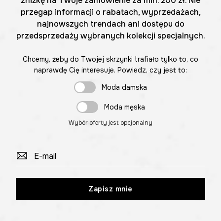
zniżkę na Twoje zamówienie za min. 200 zł. Nie
przegap informacji o rabatach, wyprzedażach,
najnowszych trendach ani dostępu do
przedsprzedaży wybranych kolekcji specjalnych.
Chcemy, żeby do Twojej skrzynki trafiało tylko to, co
naprawdę Cię interesuje. Powiedz, czy jest to:
Moda damska
Moda męska
Wybór oferty jest opcjonalny
Zapisz mnie