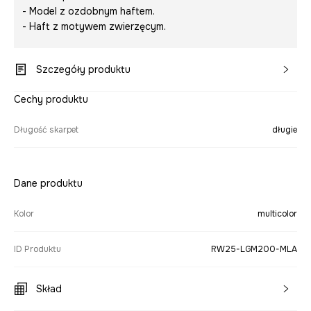
- Model z ozdobnym haftem.
- Haft z motywem zwierzęcym.
Szczegóły produktu
Cechy produktu
Długość skarpet
długie
Dane produktu
Kolor
multicolor
ID Produktu
RW25-LGM200-MLA
Skład