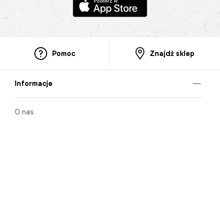
Pomoc
Znajdź sklep
Informacje
O nas
Nasze salony
Aplikacja mobilna
Zasady prezentowania towarów
Projekt Murale
Blog