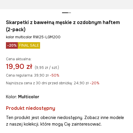
Skarpetki z bawełną męskie z ozdobnym haftem
(2-pack)
kolor multicolor RW25-LGM200
-20%
FINAL SALE
Cena aktualna:
19,90 zł
(9,95 zł / szt.)
Cena regularna:
39,90 zł
-50%
Najniższa cena z 30 dni przed obniżką:
24,90 zł
 -20%
Kolor:
multicolor
Produkt niedostępny
Ten produkt jest obecnie niedostępny. Zobacz inne modele
z naszej kolekcji, które mogą Cię zainteresować.