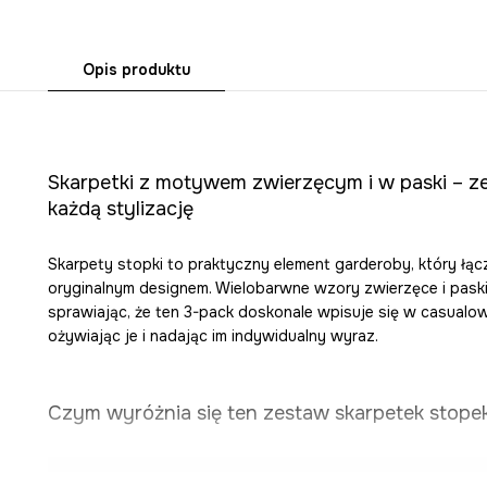
Opis produktu
Skarpetki z motywem zwierzęcym i w paski – z
każdą stylizację
Skarpety stopki to praktyczny element garderoby, który łąc
oryginalnym designem. Wielobarwne wzory zwierzęce i paski
sprawiając, że ten 3-pack doskonale wpisuje się w casual
ożywiając je i nadając im indywidualny wyraz.
Czym wyróżnia się ten zestaw skarpetek stopek