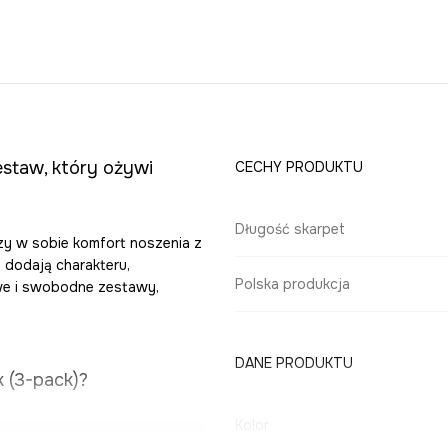
estaw, który ożywi
CECHY PRODUKTU
Długość skarpet
zy w sobie komfort noszenia z
 dodają charakteru,
Polska produkcja
owe i swobodne zestawy,
DANE PRODUKTU
 (3-pack)?
Kolor