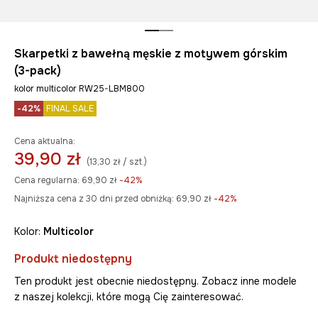
Skarpetki z bawełną męskie z motywem górskim
(3-pack)
kolor multicolor RW25-LBM800
-42%
FINAL SALE
Cena aktualna:
39,90 zł
(13,30 zł / szt.)
Cena regularna:
69,90 zł
-42%
Najniższa cena z 30 dni przed obniżką:
69,90 zł
 -42%
Kolor:
multicolor
Produkt niedostępny
Ten produkt jest obecnie niedostępny. Zobacz inne modele
z naszej kolekcji, które mogą Cię zainteresować.