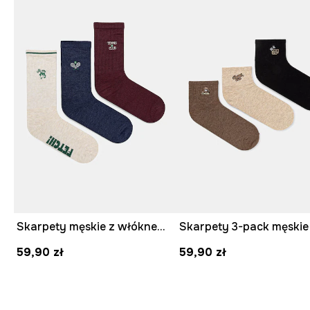
Skarpety męskie z włóknem bambusowym melanżowe 3-pack
59,90 zł
59,90 zł