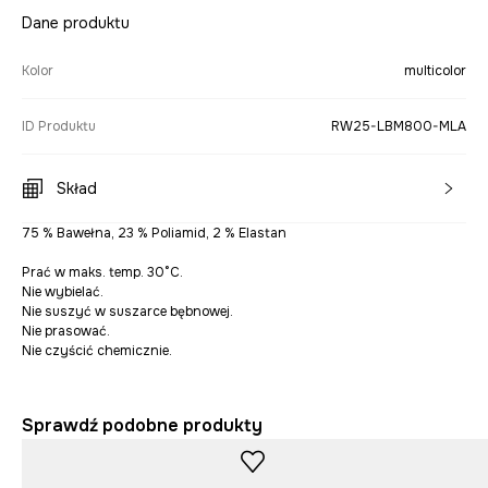
Dane produktu
Kolor
multicolor
ID Produktu
RW25-LBM800-MLA
Skład
75 % Bawełna, 23 % Poliamid, 2 % Elastan
Prać w maks. temp. 30°C.
Nie wybielać.
Nie suszyć w suszarce bębnowej.
Nie prasować.
Nie czyścić chemicznie.
Sprawdź podobne produkty