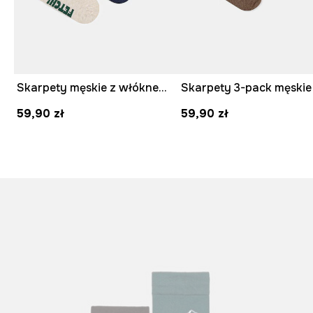
Skarpety męskie z włóknem bambusowym melanżowe 3-pack
59,90 zł
59,90 zł