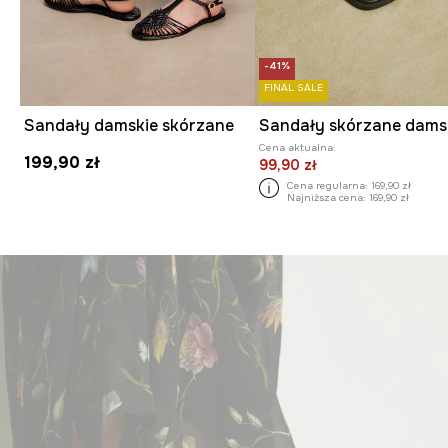
-41%
FINAL SALE
Sandały damskie skórzane
Cena aktualna:
199,90 zł
99,90 zł
Cena regularna:
169,90 zł
Najniższa cena:
169,90 zł