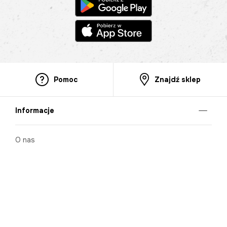
Pomoc
Znajdź sklep
Informacje
O nas
Nasze salony
Aplikacja mobilna
Zasady prezentowania towarów
Projekt Murale