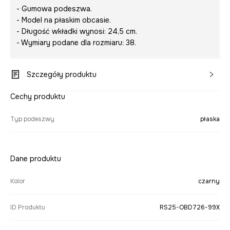
- Gumowa podeszwa.
- Model na płaskim obcasie.
- Długość wkładki wynosi: 24,5 cm.
- Wymiary podane dla rozmiaru: 38.
Szczegóły produktu
Cechy produktu
Typ podeszwy
płaska
Dane produktu
Kolor
czarny
ID Produktu
RS25-OBD726-99X