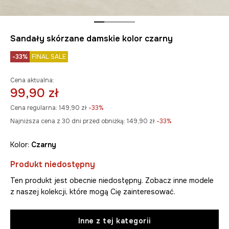
Sandały skórzane damskie kolor czarny
-33%
FINAL SALE
Cena aktualna:
99,90 zł
Cena regularna:
149,90 zł
-33%
Najniższa cena z 30 dni przed obniżką:
149,90 zł
 -33%
Kolor:
czarny
Produkt niedostępny
Ten produkt jest obecnie niedostępny. Zobacz inne modele
z naszej kolekcji, które mogą Cię zainteresować.
Inne z tej kategorii