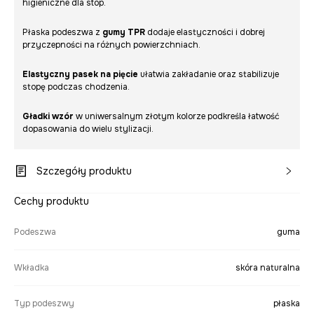
higieniczne dla stóp.
Płaska podeszwa z
gumy TPR
dodaje elastyczności i dobrej
przyczepności na różnych powierzchniach.
Elastyczny pasek na pięcie
ułatwia zakładanie oraz stabilizuje
stopę podczas chodzenia.
Gładki wzór
w uniwersalnym złotym kolorze podkreśla łatwość
dopasowania do wielu stylizacji.
Szczegóły produktu
Cechy produktu
Podeszwa
guma
Wkładka
skóra naturalna
Typ podeszwy
płaska