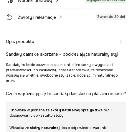
Wysyłka nawet w 24h
Warunki dostawy
Zwrot do 30 dni
Zwroty i reklamacje
Opis produktu
Sandały damskie skórzane – podkreślające naturalny styl
Sandały to lekkie obuwie na ciepłe dni, które sprzyja wygodzie i
przewiewności. Ich casualowy charakter sprawia, że doskonale
wpisują się w letnie, swobodne stylizacje, dodając im naturalnego
uroku.
Czym wyróżniają się te sandały damskie na płaskim obcasie?
Cholewka wykonana ze
skóry naturalnej
sprzyja trwałości i
dopasowaniu do kształtu stopy.
Wkładka ze
skóry naturalnej
dba o odpowiednie warunki