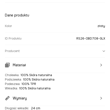
Dane produktu
Kolor
złoty
ID Produktu
RS26-OBD708-GLX
Producent
Materiał
Cholewka
:
100% Skóra naturalna
Podszewka
:
100% Skóra naturalna
Podeszwa
:
100% TPR
Wkładka
:
100% Skóra naturalna
Wymiary
Długość wkładki
:
24 cm