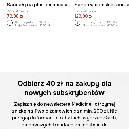
Sandały na płaskim obcasie damskie z koralikami
Cena aktualna:
Cena aktualna:
79,90 zł
129,90 zł
Cena regularna:
169,90 zł
Cena regularna:
169,90 zł
Najniższa cena:
119,90 zł
Najniższa cena:
169,90 zł
Odbierz
40 zł
na zakupy dla
nowych subskrybentów
Zapisz się do newslettera Medicine i otrzymaj
zniżkę na Twoje zamówienie za min. 200 zł. Nie
przegap informacji o rabatach, wyprzedażach,
najnowszych trendach ani dostępu do