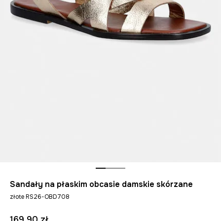
Sandały na płaskim obcasie damskie skórzane
złote RS26-OBD708
169,90 zł