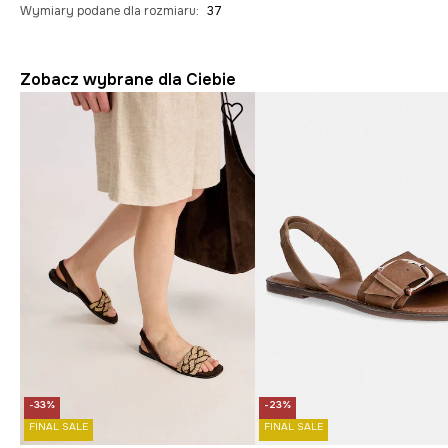
Wymiary podane dla rozmiaru
:
37
Zobacz wybrane dla Ciebie
-33%
-23%
FINAL SALE
FINAL SALE