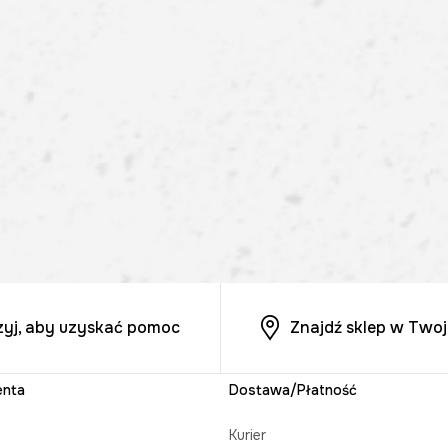
zyj, aby uzyskać pomoc
Znajdź sklep w Twoj
enta
Dostawa/Płatność
Kurier