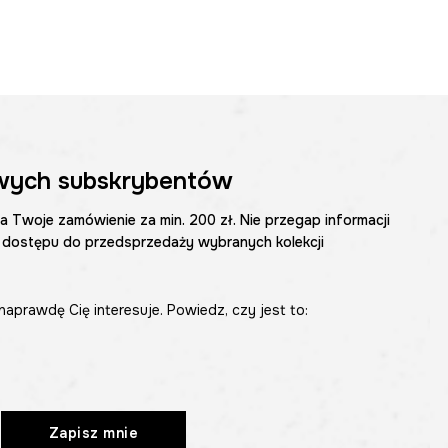
wych subskrybentów
na Twoje zamówienie za min. 200 zł. Nie przegap informacji
 dostępu do przedsprzedaży wybranych kolekcji
naprawdę Cię interesuje. Powiedz, czy jest to:
Zapisz mnie