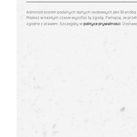
Administratorem podanych danych osobowych jest Brandbq sp. 
Możesz w każdym czasie wycofać tę zgodę. Pamiętaj, że prze
zgodne z prawem. Szczegóły w
polityce prywatności
. Dostawy