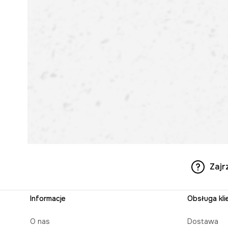
Zajr
Informacje
Obsługa kli
O nas
Dostawa