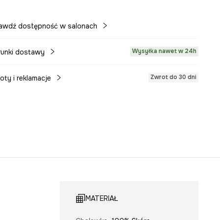
awdź dostępność w salonach
Wysyłka nawet w 24h
unki dostawy
Zwrot do 30 dni
oty i reklamacje
MATERIAŁ