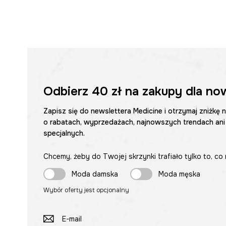
Odbierz
40 zł
na zakupy dla no
Zapisz się do newslettera Medicine i otrzymaj zniżkę 
o rabatach, wyprzedażach, najnowszych trendach ani
specjalnych.
Chcemy, żeby do Twojej skrzynki trafiało tylko to, co 
Moda damska
Moda męska
Wybór oferty jest opcjonalny