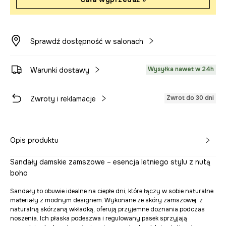
Sprawdź dostępność w salonach
Wysyłka nawet w 24h
Warunki dostawy
Zwrot do 30 dni
Zwroty i reklamacje
Opis produktu
Sandały damskie zamszowe – esencja letniego stylu z nutą
boho
Sandały to obuwie idealne na ciepłe dni, które łączy w sobie naturalne
materiały z modnym designem. Wykonane ze skóry zamszowej, z
naturalną skórzaną wkładką, oferują przyjemne doznania podczas
noszenia. Ich płaska podeszwa i regulowany pasek sprzyjają