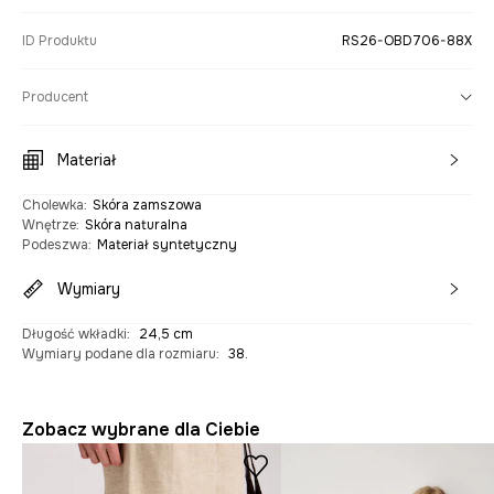
ID Produktu
RS26-OBD706-88X
Producent
Materiał
Cholewka
:
Skóra zamszowa
Wnętrze
:
Skóra naturalna
Podeszwa
:
Materiał syntetyczny
Wymiary
Długość wkładki
:
24,5 cm
Wymiary podane dla rozmiaru
:
38.
Zobacz wybrane dla Ciebie