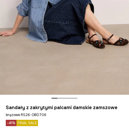
Sandały z zakrytymi palcami damskie zamszowe
brązowe RS26-OBD706
-41%
FINAL SALE