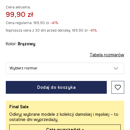
Cena aktualna:
99,90 zł
Cena regularna:
169,90 zł
-41%
Najniższa cena z 30 dni przed obniżką:
169,90 zł
 -41%
Kolor:
brązowy
Tabela rozmiarów
Wybierz rozmiar
Dodaj do koszyka
Final Sale
Odkryj wybrane modele z kolekcji damskiej i męskiej – to
ostatnie dni wyprzedaży.
Cała wyprzedaż »