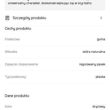
uniwersalny charakter, doskonale wpisując się w styl boho.
Szczegóły produktu
Cechy produktu
Podeszwa
guma
Wkładka
skóra naturalna
Zapięcie i dopasowanie
regulowany pasek
Typ podeszwy
płaska
Dane produktu
Kolor
brązowy