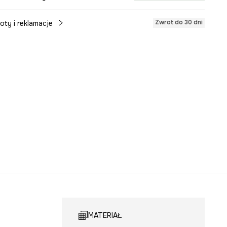
Zwrot do 30 dni
oty i reklamacje
MATERIAŁ