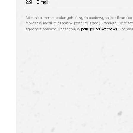
Administratorem podanych danych osobowych jest Brandbq sp. 
Możesz w każdym czasie wycofać tę zgodę. Pamiętaj, że prze
zgodne z prawem. Szczegóły w
polityce prywatności
. Dostawy