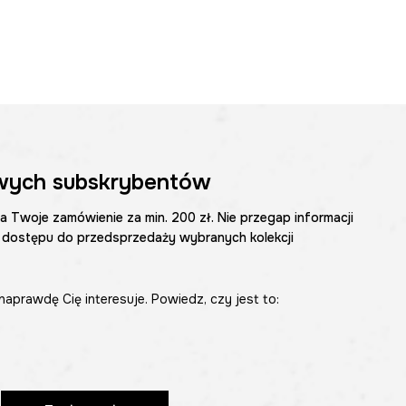
wych subskrybentów
na Twoje zamówienie za min. 200 zł. Nie przegap informacji
 dostępu do przedsprzedaży wybranych kolekcji
naprawdę Cię interesuje. Powiedz, czy jest to: