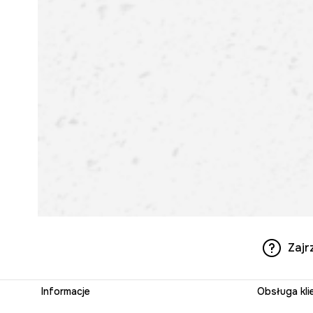
Zajr
Informacje
Obsługa kli