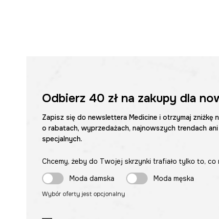
Odbierz
40 zł
na zakupy dla no
Zapisz się do newslettera Medicine i otrzymaj zniżkę 
o rabatach, wyprzedażach, najnowszych trendach ani
specjalnych.
Chcemy, żeby do Twojej skrzynki trafiało tylko to, co 
Moda damska
Moda męska
Wybór oferty jest opcjonalny