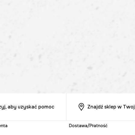
zyj, aby uzyskać pomoc
Znajdź sklep w Twoj
enta
Dostawa/Płatność