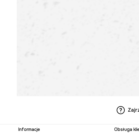
Zajr
Informacje
Obsługa kli