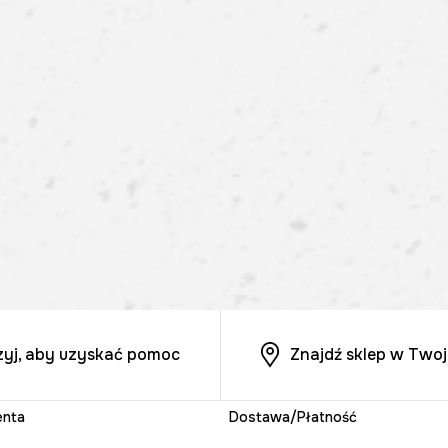
zyj, aby uzyskać pomoc
Znajdź sklep w Twoj
enta
Dostawa/Płatność