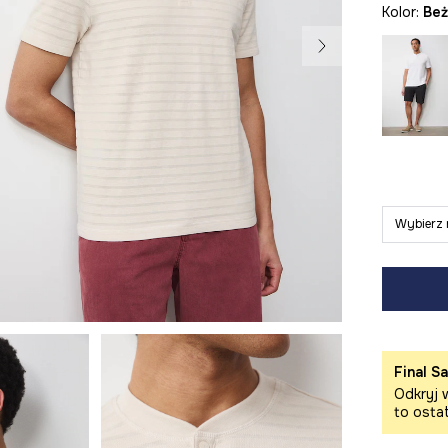
Kolor:
be
Wybierz 
Final Sa
Odkryj w
to osta