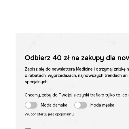
Odbierz
40 zł
na zakupy dla no
Zapisz się do newslettera Medicine i otrzymaj zniżkę 
o rabatach, wyprzedażach, najnowszych trendach ani
specjalnych.
Chcemy, żeby do Twojej skrzynki trafiało tylko to, co 
Moda damska
Moda męska
Wybór oferty jest opcjonalny