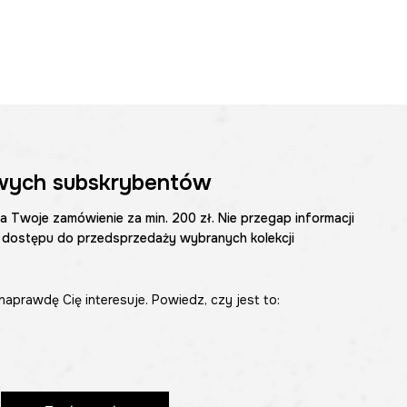
wych subskrybentów
na Twoje zamówienie za min. 200 zł. Nie przegap informacji
 dostępu do przedsprzedaży wybranych kolekcji
naprawdę Cię interesuje. Powiedz, czy jest to: