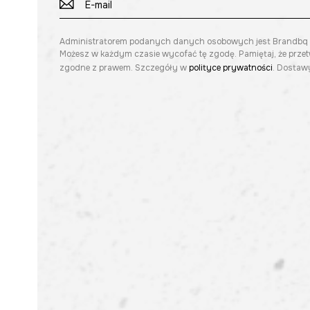
Administratorem podanych danych osobowych jest Brandbq sp. 
Możesz w każdym czasie wycofać tę zgodę. Pamiętaj, że prze
zgodne z prawem. Szczegóły w
polityce prywatności
. Dostawy