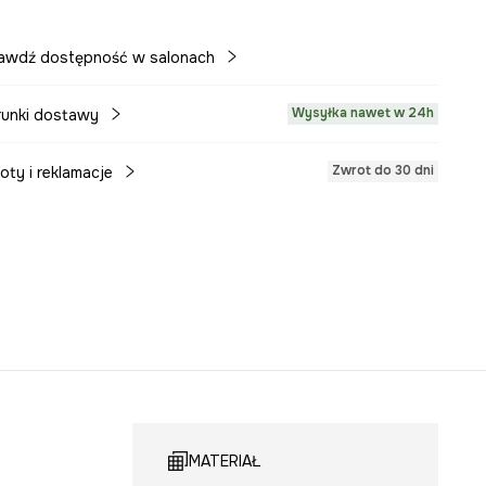
awdź dostępność w salonach
Wysyłka nawet w 24h
unki dostawy
Zwrot do 30 dni
oty i reklamacje
MATERIAŁ