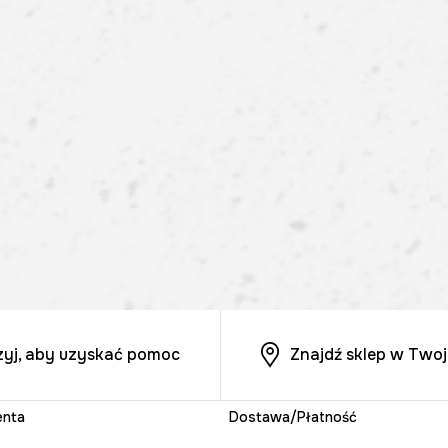
zyj, aby uzyskać pomoc
Znajdź sklep w Twoj
enta
Dostawa/Płatność