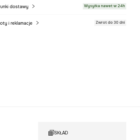
Wysyłka nawet w 24h
unki dostawy
Zwrot do 30 dni
oty i reklamacje
SKŁAD