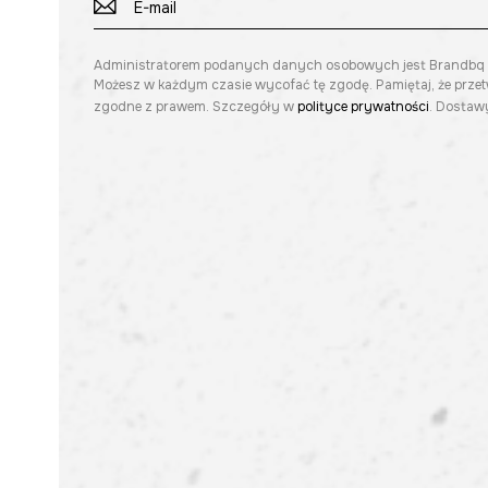
Administratorem podanych danych osobowych jest Brandbq sp. 
Możesz w każdym czasie wycofać tę zgodę. Pamiętaj, że prze
zgodne z prawem. Szczegóły w
polityce prywatności
. Dostawy