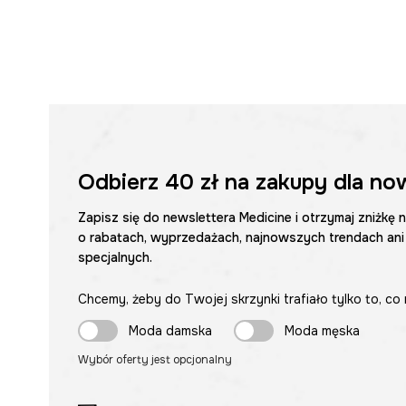
Odbierz
40 zł
na zakupy dla no
Zapisz się do newslettera Medicine i otrzymaj zniżkę 
o rabatach, wyprzedażach, najnowszych trendach ani
specjalnych.
Chcemy, żeby do Twojej skrzynki trafiało tylko to, co 
Moda damska
Moda męska
Wybór oferty jest opcjonalny