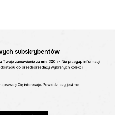
wych subskrybentów
na Twoje zamówienie za min. 200 zł. Nie przegap informacji
 dostępu do przedsprzedaży wybranych kolekcji
naprawdę Cię interesuje. Powiedz, czy jest to: