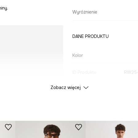
iny.
Wyróżnienie
DANE PRODUKTU
Kolor
ID Produktu
RW25
Zobacz więcej
Producent