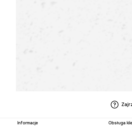
Zajr
Informacje
Obsługa kli