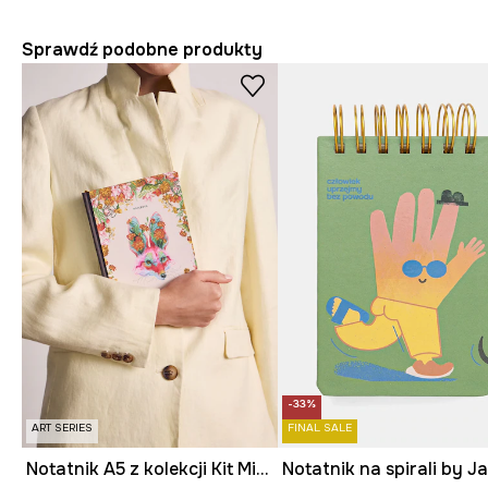
Sprawdź podobne produkty
-33%
ART SERIES
FINAL SALE
Notatnik A5 z kolekcji Kit Mizeres x Medicine