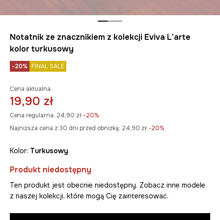
Notatnik ze znacznikiem z kolekcji Eviva L'arte
kolor turkusowy
-20%
FINAL SALE
Cena aktualna:
19,90 zł
Cena regularna:
24,90 zł
-20%
Najniższa cena z 30 dni przed obniżką:
24,90 zł
 -20%
Kolor:
turkusowy
Produkt niedostępny
Ten produkt jest obecnie niedostępny. Zobacz inne modele
z naszej kolekcji, które mogą Cię zainteresować.