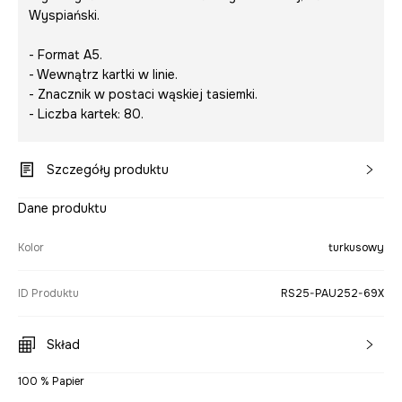
Wyspiański.
- Format A5.
- Wewnątrz kartki w linie.
- Znacznik w postaci wąskiej tasiemki.
- Liczba kartek: 80.
Szczegóły produktu
Dane produktu
Kolor
turkusowy
ID Produktu
RS25-PAU252-69X
Skład
100 % Papier