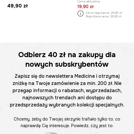
Cena aktualna:
49,90 zł
19,90 zł
Cena regularna:
29,90 zł
Najniższa cena:
29,90 zł
Odbierz
40 zł
na zakupy dla
nowych subskrybentów
Zapisz się do newslettera Medicine i otrzymaj
zniżkę na Twoje zamówienie za min. 200 zł. Nie
przegap informacji o rabatach, wyprzedażach,
najnowszych trendach ani dostępu do
przedsprzedaży wybranych kolekcji specjalnych.
Chcemy, żeby do Twojej skrzynki trafiało tylko to, co
naprawdę Cię interesuje. Powiedz, czy jest to: