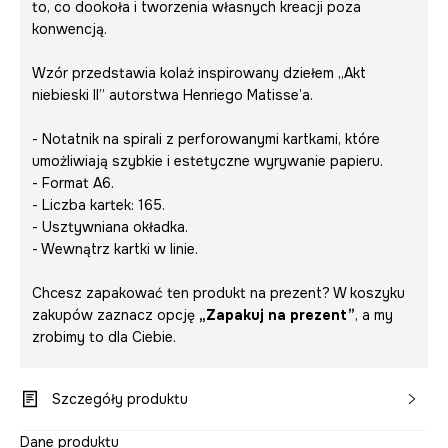
to, co dookoła i tworzenia własnych kreacji poza
konwencją.
Wzór przedstawia kolaż inspirowany dziełem „Akt
niebieski II” autorstwa Henriego Matisse’a.
- Notatnik na spirali z perforowanymi kartkami, które
umożliwiają szybkie i estetyczne wyrywanie papieru.
- Format A6.
- Liczba kartek: 165.
- Usztywniana okładka.
- Wewnątrz kartki w linie.
Chcesz zapakować ten produkt na prezent? W koszyku
zakupów zaznacz opcję
„Zapakuj na prezent”
, a my
zrobimy to dla Ciebie.
Szczegóły produktu
Dane produktu