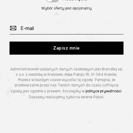
Wybór oferty jest opcjonalny
Zapisz mnie
Administratorem podanych danych osobowych jest Brandbq sp.
z o.o. z siedzibą w Krakowie, Aleja Pokoju 18, 31-564 Kraków.
Możesz w każdym czasie wycofać tę zgodę. Pamiętaj, że
przetwarzanie przez nas Twoich danych do czasu cofnięcia
zgody jest zgodne z prawem. Szczegóły w
polityce prywatności
.
Dostawy realizujemy tylko na terenie Polski.