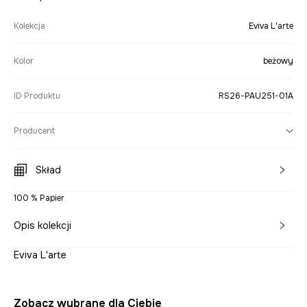
Kolekcja
Eviva L'arte
Kolor
beżowy
ID Produktu
RS26-PAU251-01A
Producent
Skład
100 % Papier
Opis kolekcji
Eviva L'arte
Zobacz wybrane dla Ciebie