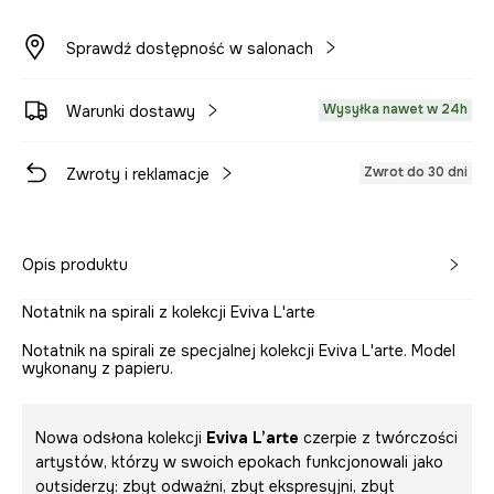
Sprawdź dostępność w salonach
Wysyłka nawet w 24h
Warunki dostawy
Zwrot do 30 dni
Zwroty i reklamacje
Opis produktu
Notatnik na spirali z kolekcji Eviva L'arte
Notatnik na spirali ze specjalnej kolekcji Eviva L'arte. Model
wykonany z papieru.
Nowa odsłona kolekcji
Eviva L’arte
czerpie z twórczości
artystów, którzy w swoich epokach funkcjonowali jako
outsiderzy: zbyt odważni, zbyt ekspresyjni, zbyt