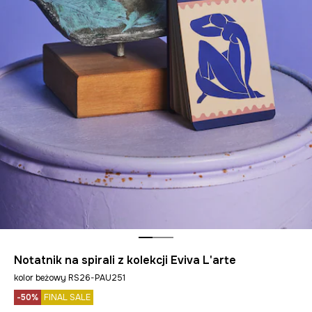
Notatnik na spirali z kolekcji Eviva L'arte
kolor beżowy RS26-PAU251
-50%
FINAL SALE