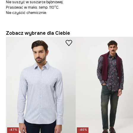
Nie suszyć w suszarce bębnowej.
Prasować w maks. temp. 110°C.
Nie czyścić chemicznie.
Zobacz wybrane dla Ciebie
-47%
-40%