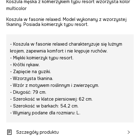
Koszula męska z kołnierzykiem typu resort wzorzysta kolor
multicolor
Koszula w fasonie relaxed. Model wykonany z wzorzystej
tkaniny. Posiada kołnierzyk typu resort.
- Koszula w fasonie relaxed charakteryzuje się luźnym
krojem, zapewnia komfort i nie krępuje ruchów.
- Miękki kołnierzyk typu resort.
- Krótki rękaw.
- Zapięcie na guziki.
- Wzorzysta tkanina.
- Wzór z motywem roślinnym i zwierzęcym.
- Długość: 79 cm.
- Szerokość w klatce piersiowej: 62 cm.
- Szerokość w barkach: 54,2 cm.
- Wymiary podane dla rozmiaru: L.
Szczegóły produktu