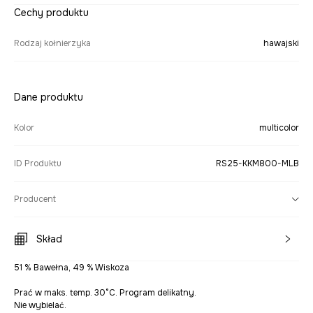
Cechy produktu
Rodzaj kołnierzyka
hawajski
Dane produktu
Kolor
multicolor
ID Produktu
RS25-KKM800-MLB
Producent
Skład
51 % Bawełna, 49 % Wiskoza
Prać w maks. temp. 30°C. Program delikatny.
Nie wybielać.