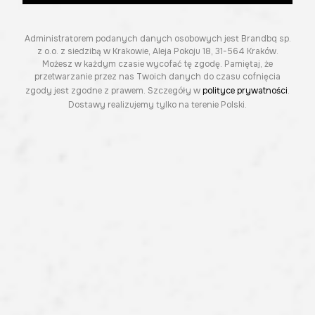
Administratorem podanych danych osobowych jest Brandbq sp.
z o.o. z siedzibą w Krakowie, Aleja Pokoju 18, 31-564 Kraków.
Możesz w każdym czasie wycofać tę zgodę. Pamiętaj, że
przetwarzanie przez nas Twoich danych do czasu cofnięcia
zgody jest zgodne z prawem. Szczegóły w
polityce prywatności
.
Dostawy realizujemy tylko na terenie Polski.