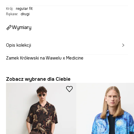
Krój
:
regular fit
Rękaw
:
długi
Wymiary
Opis kolekcji
Zamek Królewski na Wawelu x Medicine
Zobacz wybrane dla Ciebie