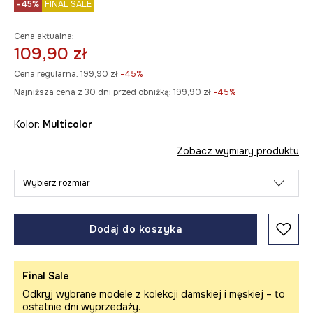
-45%
FINAL SALE
Cena aktualna:
109,90 zł
Cena regularna:
199,90 zł
-45%
Najniższa cena z 30 dni przed obniżką:
199,90 zł
 -45%
Kolor:
multicolor
Zobacz wymiary produktu
Wybierz rozmiar
Dodaj do koszyka
Final Sale
Odkryj wybrane modele z kolekcji damskiej i męskiej – to
ostatnie dni wyprzedaży.