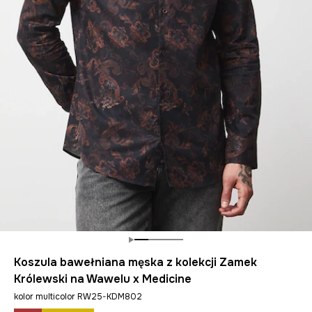
Koszula bawełniana męska z kolekcji Zamek
Królewski na Wawelu x Medicine
kolor multicolor RW25-KDM802