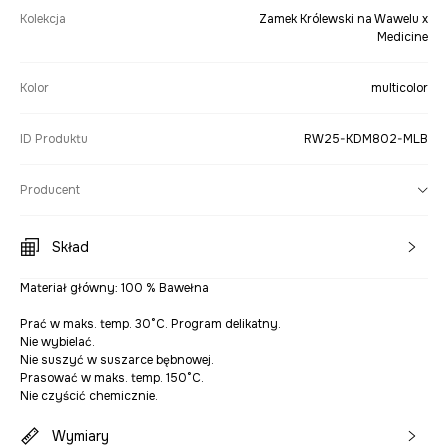
Kolekcja
Zamek Królewski na Wawelu x
Medicine
Kolor
multicolor
ID Produktu
RW25-KDM802-MLB
Producent
Skład
Materiał główny: 100 % Bawełna
Prać w maks. temp. 30°C. Program delikatny.
Nie wybielać.
Nie suszyć w suszarce bębnowej.
Prasować w maks. temp. 150°C.
Nie czyścić chemicznie.
Wymiary