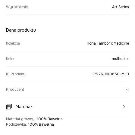
Wyróżnienie
Art Series
Dane produktu
Kolekcja
Ilona Tambor x Medicine
Kolor
multicolor
ID Produktu
RS26-BKD650-MLB
Producent
Materiał
Materiał główny
:
100% Bawełna
Podszewka
:
100% Bawełna