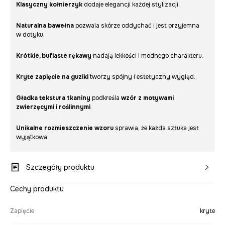
Klasyczny kołnierzyk
dodaje elegancji każdej stylizacji.
Naturalna bawełna
pozwala skórze oddychać i jest przyjemna
w dotyku.
Krótkie, bufiaste rękawy
nadają lekkości i modnego charakteru.
Kryte zapięcie na guziki
tworzy spójny i estetyczny wygląd.
Gładka tekstura tkaniny
podkreśla
wzór
z motywami
zwierzęcymi i roślinnymi
.
Unikalne rozmieszczenie wzoru
sprawia, że każda sztuka jest
wyjątkowa.
Szczegóły produktu
Cechy produktu
Zapięcie
kryte