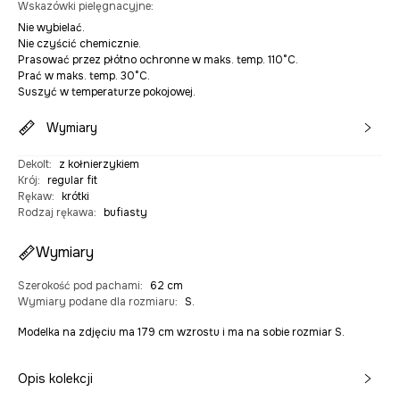
Wskazówki pielęgnacyjne
:
Nie wybielać.
Nie czyścić chemicznie.
Prasować przez płótno ochronne w maks. temp. 110°C.
Prać w maks. temp. 30°C.
Suszyć w temperaturze pokojowej.
Wymiary
Dekolt
:
z kołnierzykiem
Krój
:
regular fit
Rękaw
:
krótki
Rodzaj rękawa
:
bufiasty
Wymiary
Szerokość pod pachami
:
62 cm
Wymiary podane dla rozmiaru
:
S.
Modelka na zdjęciu ma 179 cm wzrostu i ma na sobie rozmiar S.
Opis kolekcji