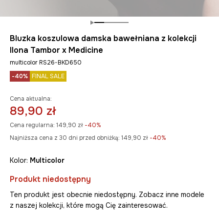
Bluzka koszulowa damska bawełniana z kolekcji
Ilona Tambor x Medicine
multicolor RS26-BKD650
-40%
FINAL SALE
Cena aktualna:
89,90 zł
Cena regularna:
149,90 zł
-40%
Najniższa cena z 30 dni przed obniżką:
149,90 zł
 -40%
Kolor:
multicolor
Produkt niedostępny
Ten produkt jest obecnie niedostępny. Zobacz inne modele
z naszej kolekcji, które mogą Cię zainteresować.