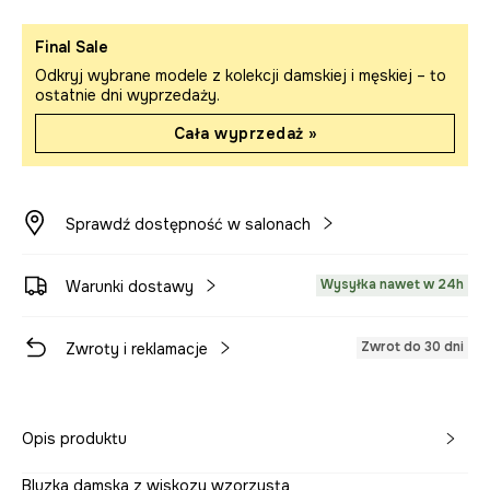
Final Sale
Odkryj wybrane modele z kolekcji damskiej i męskiej – to
ostatnie dni wyprzedaży.
Cała wyprzedaż »
Sprawdź dostępność w salonach
Wysyłka nawet w 24h
Warunki dostawy
Zwrot do 30 dni
Zwroty i reklamacje
Opis produktu
Bluzka damska z wiskozy wzorzysta