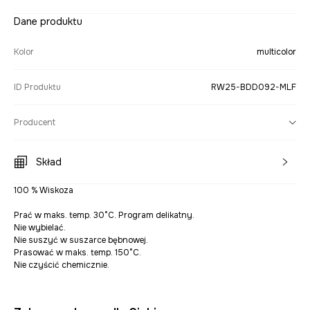
Dane produktu
Kolor
multicolor
ID Produktu
RW25-BDD092-MLF
Producent
Skład
100 % Wiskoza
Prać w maks. temp. 30°C. Program delikatny.
Nie wybielać.
Nie suszyć w suszarce bębnowej.
Prasować w maks. temp. 150°C.
Nie czyścić chemicznie.