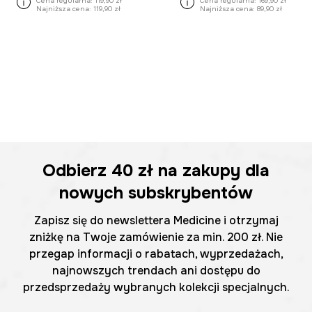
Cena regularna:
119,90 zł
Cena regularna:
169,90 zł
Najniższa cena:
119,90 zł
Najniższa cena:
89,90 zł
Odbierz
40 zł
na zakupy dla
nowych subskrybentów
Zapisz się do newslettera Medicine i otrzymaj
zniżkę na Twoje zamówienie za min. 200 zł. Nie
przegap informacji o rabatach, wyprzedażach,
najnowszych trendach ani dostępu do
przedsprzedaży wybranych kolekcji specjalnych.