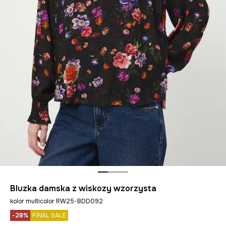
Bluzka damska z wiskozy wzorzysta
kolor multicolor RW25-BDD092
-28%
FINAL SALE