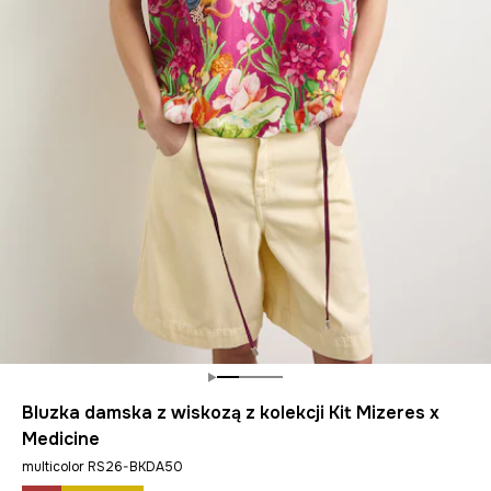
Bluzka damska z wiskozą z kolekcji Kit Mizeres x
Medicine
multicolor RS26-BKDA50