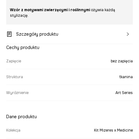
Wzór z motywami zwierzęcymi i roślinnymi
ożywia każdą
stylizację.
Szczegóły produktu
Cechy produktu
Zapięcie
bez zapięcia
Struktura
tkanina
Wyróżnienie
Art Series
Dane produktu
Kolekcja
Kit Mizeres x Medicine