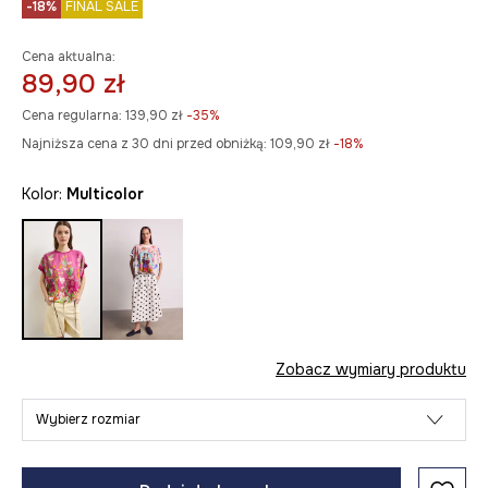
-18%
FINAL SALE
Cena aktualna:
89,90 zł
Cena regularna:
139,90 zł
-35%
Najniższa cena z 30 dni przed obniżką:
109,90 zł
 -18%
Kolor:
multicolor
Zobacz wymiary produktu
Wybierz rozmiar