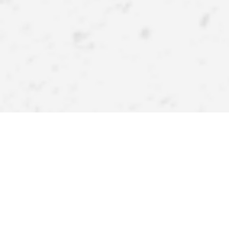
APPlikuj inspiracje
Pobierz naszą aplikację i zyskaj więcej! Atrakcyjne rabaty,
szybkie i wygodne zakupy oraz powiadomienia o
promocjach i nowościach – teraz na wyciągnięcie ręki.