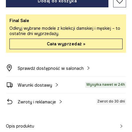
Dodaj do koszyka
Final Sale
Odkryj wybrane modele z kolekcji damskiej i męskiej – to
ostatnie dni wyprzedaży.
Cała wyprzedaż »
Sprawdź dostępność w salonach
Wysyłka nawet w 24h
Warunki dostawy
Zwrot do 30 dni
Zwroty i reklamacje
Opis produktu