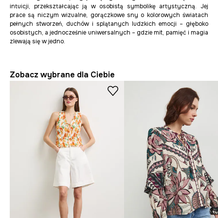
intuicji, przekształcając ją w osobistą symbolikę artystyczną. Jej
prace
są niczym wizualne, gorączkowe sny o kolorowych światach
pełnych stworzeń, duchów i splątanych ludzkich emocji – głęboko
osobistych, a jednocześnie uniwersalnych – gdzie mit, pamięć i magia
zlewają się w jedno.
Zobacz wybrane dla Ciebie