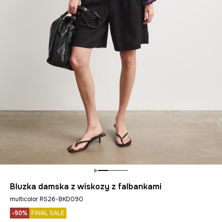
Bluzka damska z wiskozy z falbankami
multicolor RS26-BKD090
-50%
FINAL SALE