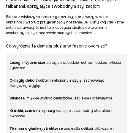
falbanami, sprzyjająca swobodnym stylizacjom
Bluzka z wiskozy to element garderoby, który łączy w sobie
subtelność wzoru z przyjemnością noszenia. Jej luźny krój i delikatne
detale sprawiają, że jest to propozycja idealna do tworzenia
swobodnych, a jednocześnie modnych zestawień.
Co wyróżnia tę damską bluzkę w fasonie oversize?
Luźny krój oversize
sprzyja swobodzie ruchów i dodaje lekkości
sylwetce.
Okrągły dekolt
subtelnie eksponuje szyję, zachowując
klasyczny wygląd.
Wiskoza
, miękkie włókno celulozowe, jest lekka i przewiewna.
Krótkie, szerokie rękawy
nadają bluzce modny charakter i
swobodę.
Tkanina o gładkiej strukturze
podkreśla delikatność wzoru i