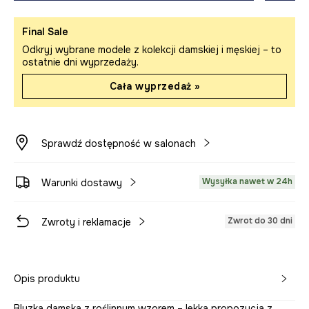
Final Sale
Odkryj wybrane modele z kolekcji damskiej i męskiej – to
ostatnie dni wyprzedaży.
Cała wyprzedaż »
Sprawdź dostępność w salonach
Wysyłka nawet w 24h
Warunki dostawy
Zwrot do 30 dni
Zwroty i reklamacje
Opis produktu
Bluzka damska z roślinnym wzorem – lekka propozycja z