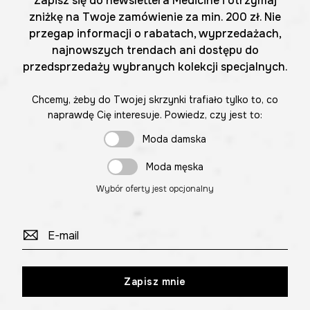
Zapisz się do newslettera Medicine i otrzymaj
zniżkę na Twoje zamówienie za min. 200 zł. Nie
przegap informacji o rabatach, wyprzedażach,
najnowszych trendach ani dostępu do
przedsprzedaży wybranych kolekcji specjalnych.
Chcemy, żeby do Twojej skrzynki trafiało tylko to, co
naprawdę Cię interesuje. Powiedz, czy jest to:
Moda damska
Moda męska
Wybór oferty jest opcjonalny
Zapisz mnie