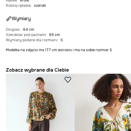
Rękaw
:
krótki
Rodzaj rękawa
:
szeroki
Wymiary
Długość
:
64 cm
Szerokość pod pachami
:
69 cm
Wymiary podane dla rozmiaru
:
S.
Modelka na zdjęciu ma 177 cm wzrostu i ma na sobie rozmiar S.
Zobacz wybrane dla Ciebie