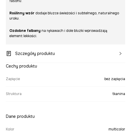
fasonu.
Roślinny wzór
dodaje bluzce świeżości i subtelnego, naturalnego
uroku.
Ozdobne falbany
na rękawach i dole bluzki wprowadzają
element lekkości.
Szczegóły produktu
Cechy produktu
Zapięcie
bez zapięcia
Struktura
tkanina
Dane produktu
Kolor
multicolor