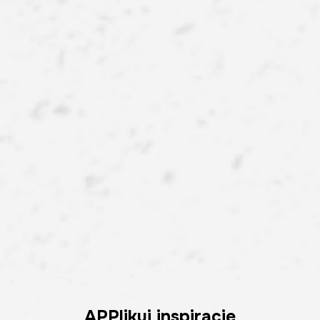
APPlikuj inspiracje