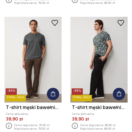
Najniższa cena:
79,90 zł
Najniższa cena:
89,90 zł
-50%
-55%
FINAL SALE
FINAL SALE
T-shirt męski bawełniany
T-shirt męski bawełniany z elastanem
Cena aktualna:
Cena aktualna:
39,90 zł
39,90 zł
Cena regularna:
79,90 zł
Cena regularna:
89,90 zł
Najniższa cena:
79,90 zł
Najniższa cena:
89,90 zł