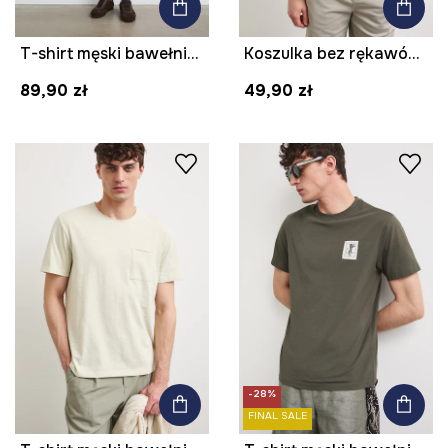
T-shirt męski bawełniany z nadrukiem
Koszulka bez rękawów męska bawełniana z efektem sprania
89,90 zł
49,90 zł
-28%
FINAL SALE