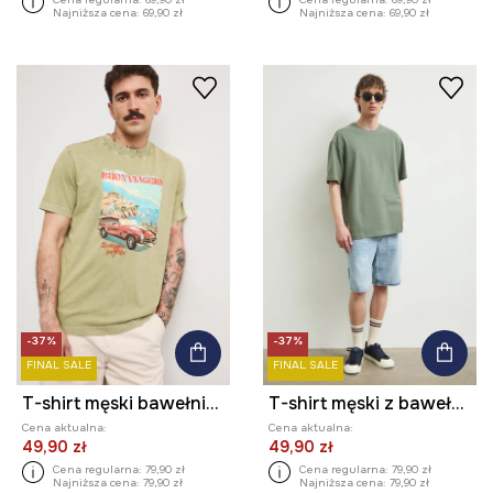
Najniższa cena:
69,90 zł
Najniższa cena:
69,90 zł
-37%
-37%
FINAL SALE
FINAL SALE
T-shirt męski bawełniany z nadrukiem
T-shirt męski z bawełną
Cena aktualna:
Cena aktualna:
49,90 zł
49,90 zł
Cena regularna:
79,90 zł
Cena regularna:
79,90 zł
Najniższa cena:
79,90 zł
Najniższa cena:
79,90 zł