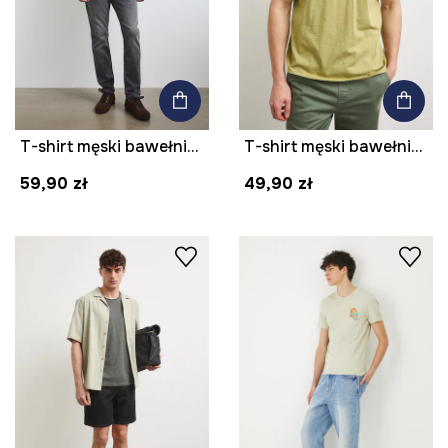
T-shirt męski bawełniany z elastanem gładki
T-shirt męski bawełniany
59,90 zł
49,90 zł