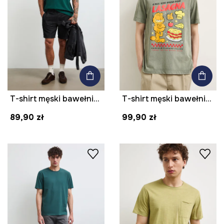
T-shirt męski bawełniany z nadrukiem
T-shirt męski bawełniany Garfield
89,90 zł
99,90 zł