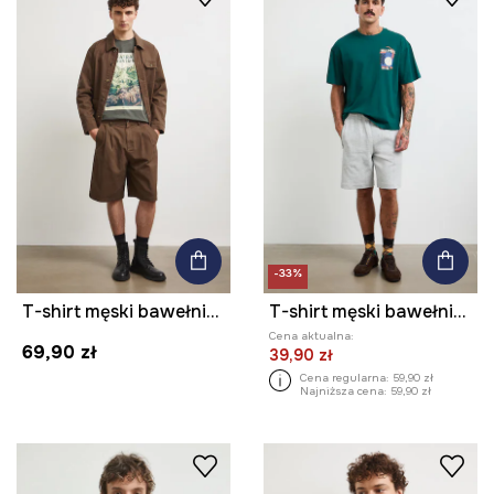
-33%
T-shirt męski bawełniany z nadrukiem
T-shirt męski bawełniany z nadrukiem
Cena aktualna:
69,90 zł
39,90 zł
Cena regularna:
59,90 zł
Najniższa cena:
59,90 zł