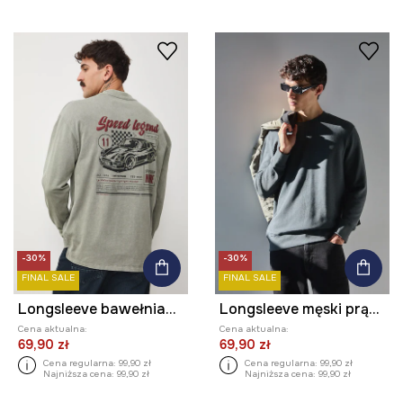
-30%
-30%
FINAL SALE
FINAL SALE
Longsleeve bawełniany męski z nadrukami
Longsleeve męski prążkowany kolor zielony
Cena aktualna:
Cena aktualna:
69,90 zł
69,90 zł
Cena regularna:
99,90 zł
Cena regularna:
99,90 zł
Najniższa cena:
99,90 zł
Najniższa cena:
99,90 zł