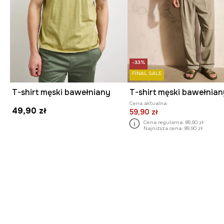
-33%
FINAL SALE
T-shirt męski bawełniany
Cena aktualna:
49,90 zł
59,90 zł
Cena regularna:
89,90 zł
Najniższa cena:
89,90 zł