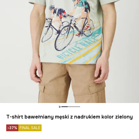
T-shirt bawełniany męski z nadrukiem kolor zielony
-37%
FINAL SALE