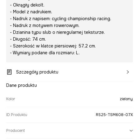
- Okrągły dekolt.
- Model z nadrukiem.
- Nadruk z napisem:
cycling championship racing
.
- Nadruk z motywem rowerowym.
- Dzianina typu slub o nieregularnej teksturze.
- Długość: 74 cm.
- Szerokość w klatce piersiowej: 57,2 cm.
- Wymiary podane dla rozmiaru: L.
Szczegóły produktu
Dane produktu
Kolor
zielony
ID Produktu
RS25-TSM608-07X
Producent