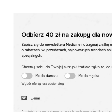
Odbierz
40 zł
na zakupy dla no
Zapisz się do newslettera Medicine i otrzymaj zniżkę 
o rabatach, wyprzedażach, najnowszych trendach ani
specjalnych.
Chcemy, żeby do Twojej skrzynki trafiało tylko to, co 
Moda damska
Moda męska
Wybór oferty jest opcjonalny
Administratorem podanych danych osobowych jest Brandbq sp. 