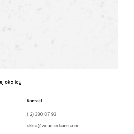
ej okolicy
Kontakt
(12) 380 07 93
sklep@wearmedicine.com