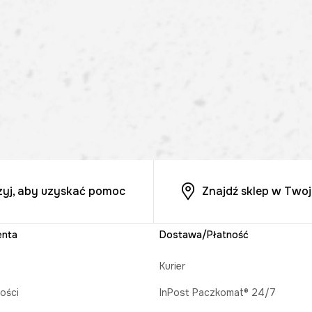
zyj, aby uzyskać pomoc
Znajdź sklep w Twoj
enta
Dostawa/Płatność
Kurier
ości
InPost Paczkomat® 24/7