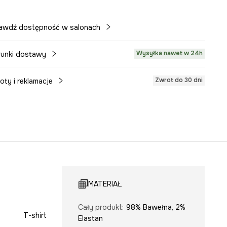
awdź dostępność w salonach
Wysyłka nawet w 24h
unki dostawy
Zwrot do 30 dni
oty i reklamacje
MATERIAŁ
Cały produkt
:
98% Bawełna, 2%
T-shirt
Elastan