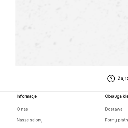
Zajr
Informacje
Obsługa kli
O nas
Dostawa
Nasze salony
Formy płatn