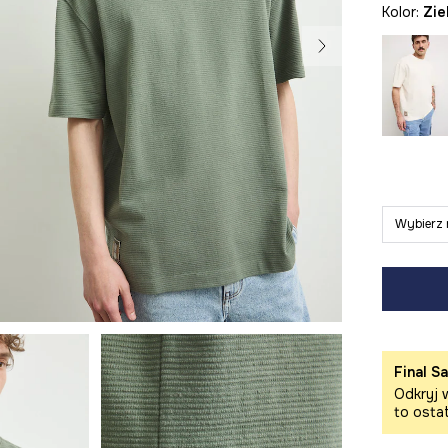
Kolor:
zi
Wybierz 
Final Sa
Odkryj w
to osta