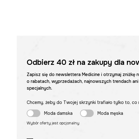
Odbierz
40 zł
na zakupy dla no
Zapisz się do newslettera Medicine i otrzymaj zniżkę 
o rabatach, wyprzedażach, najnowszych trendach ani
specjalnych.
Chcemy, żeby do Twojej skrzynki trafiało tylko to, co 
Moda damska
Moda męska
Wybór oferty jest opcjonalny