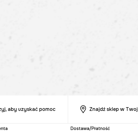
zyj, aby uzyskać pomoc
Znajdź sklep w Twoj
enta
Dostawa/Płatność