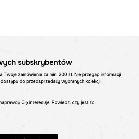
wych subskrybentów
na Twoje zamówienie za min. 200 zł. Nie przegap informacji
 dostępu do przedsprzedaży wybranych kolekcji
naprawdę Cię interesuje. Powiedz, czy jest to: