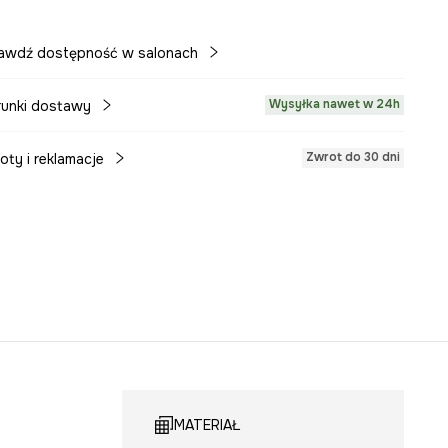
awdź dostępność w salonach
Wysyłka nawet w 24h
unki dostawy
Zwrot do 30 dni
oty i reklamacje
MATERIAŁ