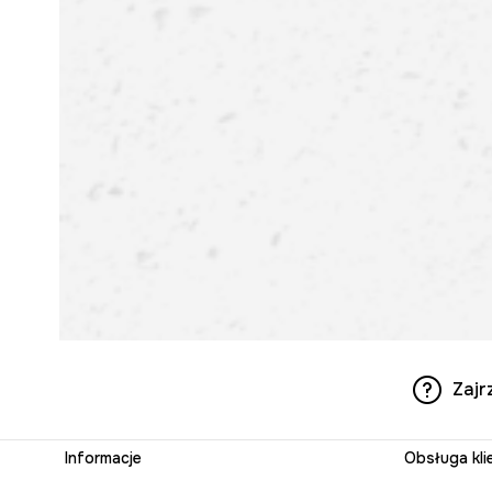
Zajr
Informacje
Obsługa kli