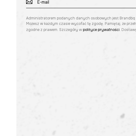
Administratorem podanych danych osobowych jest Brandbq sp. 
Możesz w każdym czasie wycofać tę zgodę. Pamiętaj, że prze
zgodne z prawem. Szczegóły w
polityce prywatności
. Dostawy