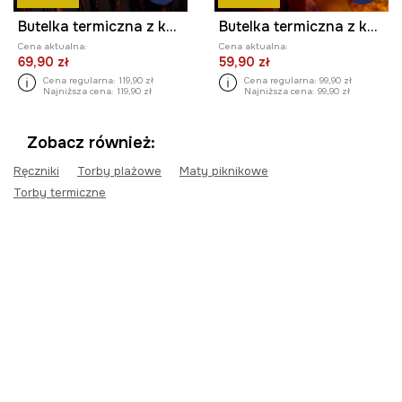
Butelka termiczna z kolekcji Zdzisław Beksiński x Medicine
Butelka termiczna z kolekcji Eviva L'arte 500 ml kolor czarny
Cena aktualna:
Cena aktualna:
69,90 zł
59,90 zł
Cena regularna:
119,90 zł
Cena regularna:
99,90 zł
Najniższa cena:
119,90 zł
Najniższa cena:
99,90 zł
Zobacz również:
Ręczniki
Torby plażowe
Maty piknikowe
Torby termiczne