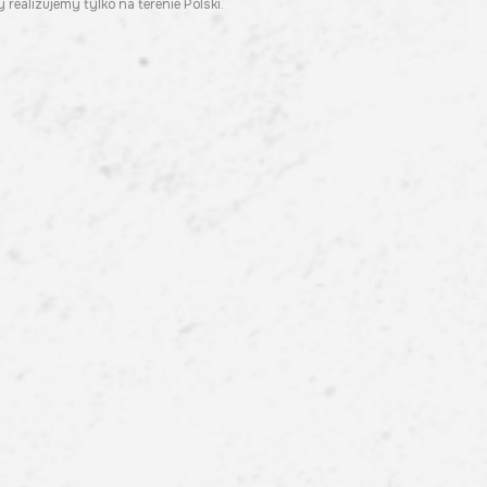
 realizujemy tylko na terenie Polski.