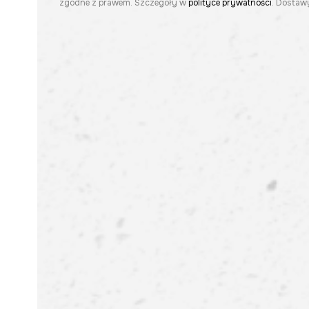
zgodne z prawem. Szczegóły w
polityce prywatności
. Dostawy