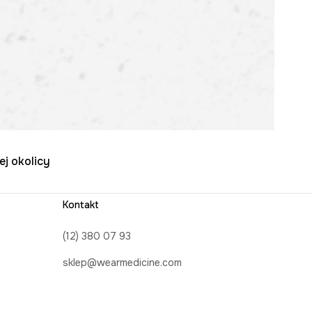
ej okolicy
Kontakt
(12) 380 07 93
sklep@wearmedicine.com
Formularz kontaktowy