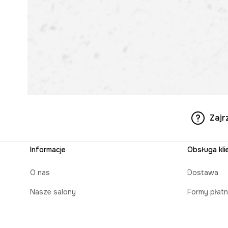
Zajr
Informacje
Obsługa kli
O nas
Dostawa
Nasze salony
Formy płatn
Aplikacja mobilna
Czas realiz