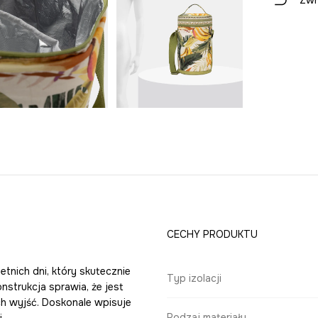
Zwr
CECHY PRODUKTU
tnich dni, który skutecznie
Typ izolacji
nstrukcja sprawia, że jest
h wyjść. Doskonale wpisuje
Rodzaj materiału
.