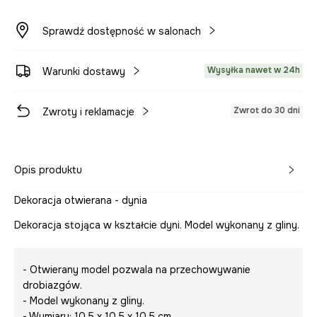
Sprawdź dostępność w salonach
Wysyłka nawet w 24h
Warunki dostawy
Zwrot do 30 dni
Zwroty i reklamacje
Opis produktu
Dekoracja otwierana - dynia
Dekoracja stojąca w kształcie dyni. Model wykonany z gliny.
- Otwierany model pozwala na przechowywanie
drobiazgów.
- Model wykonany z gliny.
- Wymiary: 10,5 x 10,5 x 10,5 cm.