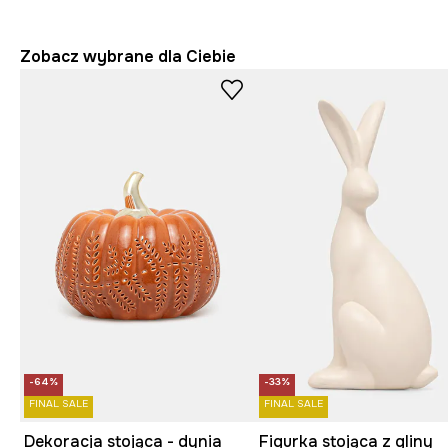
Zobacz wybrane dla Ciebie
-64%
-33%
FINAL SALE
FINAL SALE
Dekoracja stojąca - dynia
Figurka stojąca z gliny