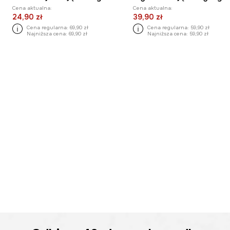
Cena aktualna:
Cena aktualna:
24,90 zł
39,90 zł
Cena regularna:
69,90 zł
Cena regularna:
59,90 zł
Najniższa cena:
69,90 zł
Najniższa cena:
59,90 zł