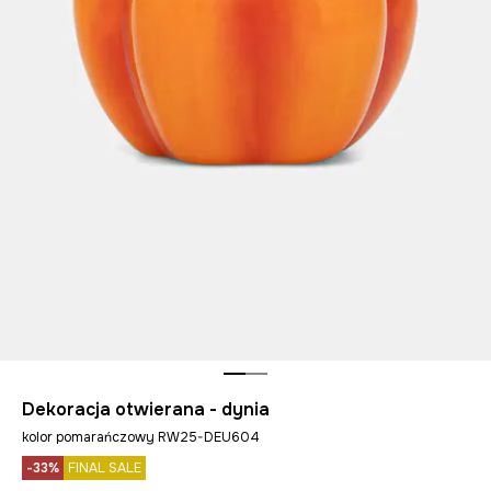
Dekoracja otwierana - dynia
kolor pomarańczowy RW25-DEU604
-33%
FINAL SALE