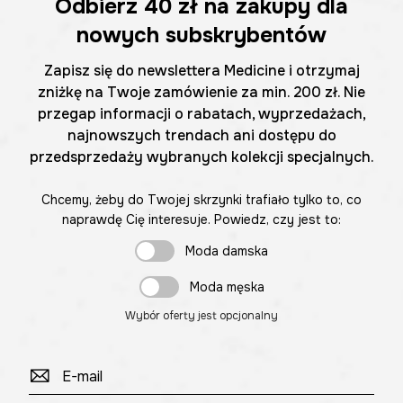
Odbierz
40 zł
na zakupy dla
nowych subskrybentów
Zapisz się do newslettera Medicine i otrzymaj
zniżkę na Twoje zamówienie za min. 200 zł. Nie
przegap informacji o rabatach, wyprzedażach,
najnowszych trendach ani dostępu do
przedsprzedaży wybranych kolekcji specjalnych.
Chcemy, żeby do Twojej skrzynki trafiało tylko to, co
naprawdę Cię interesuje. Powiedz, czy jest to:
Moda damska
Moda męska
Wybór oferty jest opcjonalny