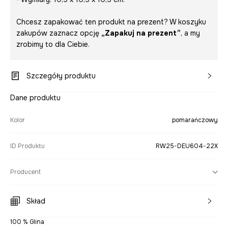
Chcesz zapakować ten produkt na prezent? W koszyku
zakupów zaznacz opcję
„Zapakuj na prezent”
, a my
zrobimy to dla Ciebie.
Szczegóły produktu
Dane produktu
Kolor
pomarańczowy
ID Produktu
RW25-DEU604-22X
Producent
Skład
100 % Glina