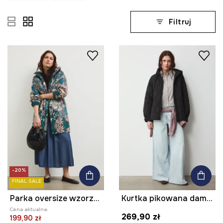
Filtruj
-20%
FINAL SALE
Parka oversize wzorzysta
Kurtka pikowana damska
Cena aktualna:
269,90 zł
199,90 zł