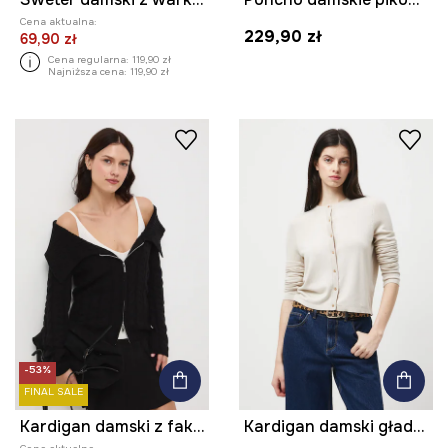
Cena aktualna:
229,90 zł
69,90 zł
Cena regularna:
119,90 zł
Najniższa cena:
119,90 zł
-53%
FINAL SALE
Kardigan damski z fakturą
Kardigan damski gładki z wiskozą