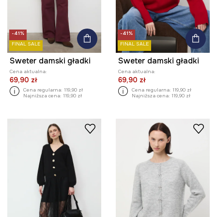
-41%
-41%
FINAL SALE
FINAL SALE
Sweter damski gładki
Sweter damski gładki
Cena aktualna:
Cena aktualna:
69,90 zł
69,90 zł
Cena regularna:
119,90 zł
Cena regularna:
119,90 zł
Najniższa cena:
119,90 zł
Najniższa cena:
119,90 zł