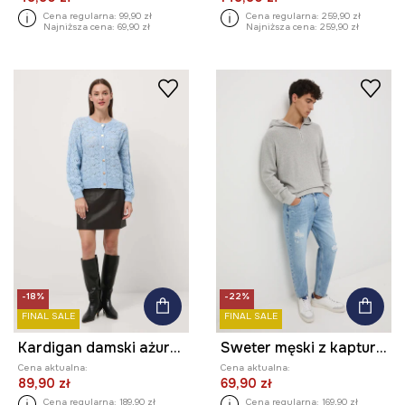
Cena regularna:
99,90 zł
Cena regularna:
259,90 zł
Najniższa cena:
69,90 zł
Najniższa cena:
259,90 zł
-18%
-22%
FINAL SALE
FINAL SALE
Kardigan damski ażurowy z domieszką wełny
Sweter męski z kapturem melanżowy
Cena aktualna:
Cena aktualna:
89,90 zł
69,90 zł
Cena regularna:
189,90 zł
Cena regularna:
169,90 zł