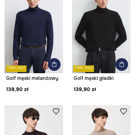
FINAL SALE
FINAL SALE
Golf męski melanżowy
Golf męski gładki
139,90 zł
139,90 zł