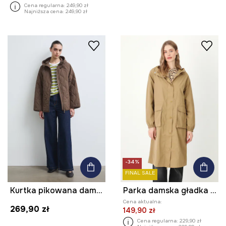
Cena regularna:
249,90 zł
Najniższa cena:
249,90 zł
-34%
FINAL SALE
Kurtka pikowana damska
Parka damska gładka kolor beżowy
Cena aktualna:
269,90 zł
149,90 zł
Cena regularna:
229,90 zł