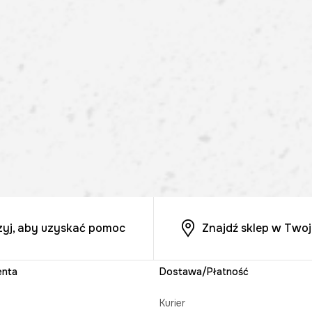
zyj, aby uzyskać pomoc
Znajdź sklep w Twoj
enta
Dostawa/Płatność
Kurier