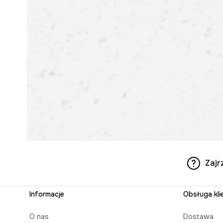
Zajr
Informacje
Obsługa kli
O nas
Dostawa