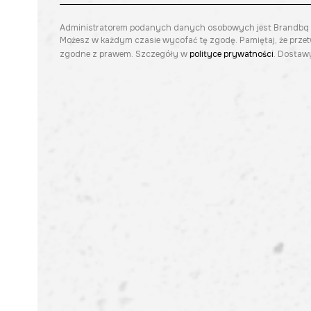
Administratorem podanych danych osobowych jest Brandbq sp. 
Możesz w każdym czasie wycofać tę zgodę. Pamiętaj, że prze
zgodne z prawem. Szczegóły w
polityce prywatności
. Dostawy