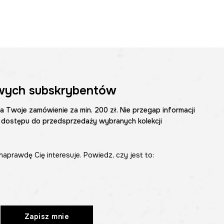
wych subskrybentów
na Twoje zamówienie za min. 200 zł. Nie przegap informacji
 dostępu do przedsprzedaży wybranych kolekcji
naprawdę Cię interesuje. Powiedz, czy jest to:
Zapisz mnie