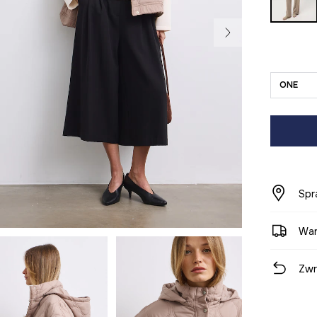
ONE
Spr
War
Zwr