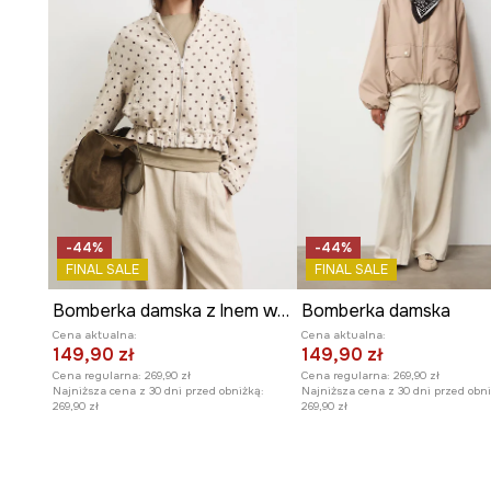
-44%
-44%
FINAL SALE
FINAL SALE
Bomberka damska z lnem w kropki
Bomberka damska
Cena aktualna:
Cena aktualna:
149,90 zł
149,90 zł
Cena regularna:
269,90 zł
Cena regularna:
269,90 zł
Najniższa cena z 30 dni przed obniżką:
Najniższa cena z 30 dni przed obni
269,90 zł
269,90 zł