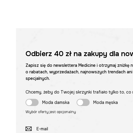
Odbierz
40 zł
na zakupy dla no
Zapisz się do newslettera Medicine i otrzymaj zniżkę 
o rabatach, wyprzedażach, najnowszych trendach ani
specjalnych.
Chcemy, żeby do Twojej skrzynki trafiało tylko to, co 
Moda damska
Moda męska
Wybór oferty jest opcjonalny