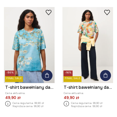
-50%
-16%
FINAL SALE
FINAL SALE
T-shirt bawełniany damski z kolekcji Eviva L'arte
T-shirt bawełniany damski z kolekcji Eviva L'arte
Cena aktualna:
Cena aktualna:
49,90 zł
49,90 zł
Cena regularna:
99,90 zł
Cena regularna:
99,90 zł
Najniższa cena:
99,90 zł
Najniższa cena:
59,90 zł