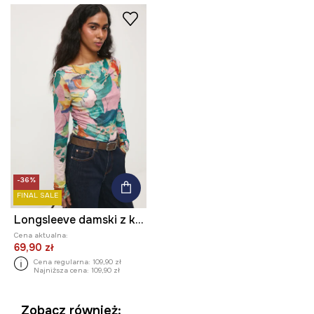
-36%
FINAL SALE
Longsleeve damski z kolekcji Eviva L'arte
Cena aktualna:
69,90 zł
Cena regularna:
109,90 zł
Najniższa cena:
109,90 zł
Zobacz również: