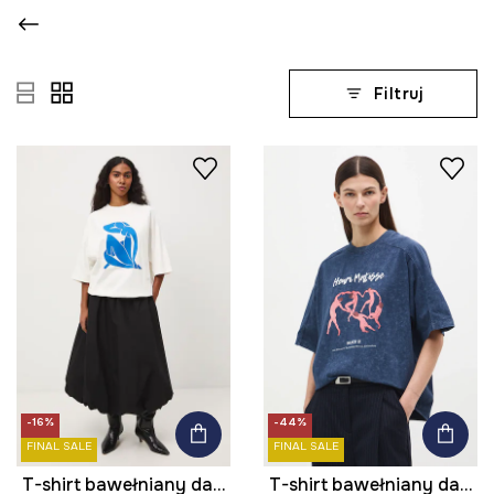
Filtruj
-16%
-44%
FINAL SALE
FINAL SALE
T-shirt bawełniany damski z kolekcji Eviva L'arte
T-shirt bawełniany damski z kolekcji Eviva L'arte