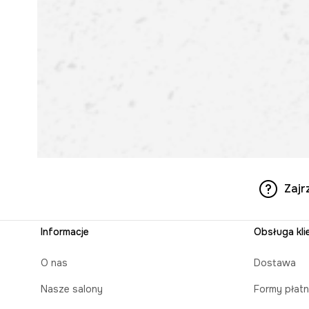
Zajr
Informacje
Obsługa kli
O nas
Dostawa
Nasze salony
Formy płatn