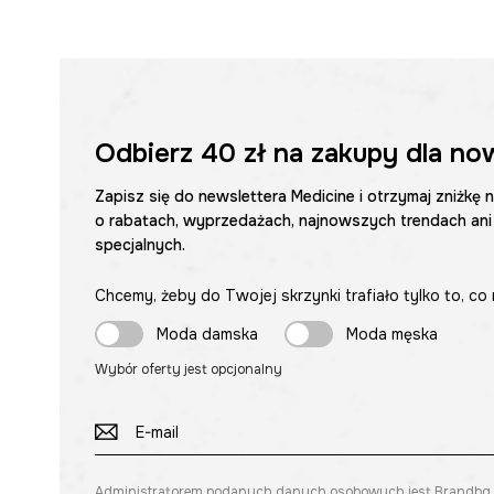
Odbierz
40 zł
na zakupy dla no
Zapisz się do newslettera Medicine i otrzymaj zniżkę 
o rabatach, wyprzedażach, najnowszych trendach ani
specjalnych.
Chcemy, żeby do Twojej skrzynki trafiało tylko to, co 
Moda damska
Moda męska
Wybór oferty jest opcjonalny
Administratorem podanych danych osobowych jest Brandbq sp. 