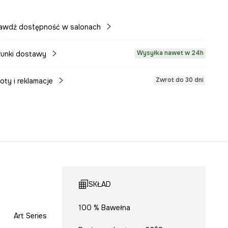
awdź dostępność w salonach
Wysyłka nawet w 24h
unki dostawy
Zwrot do 30 dni
oty i reklamacje
SKŁAD
100 % Bawełna
Art Series