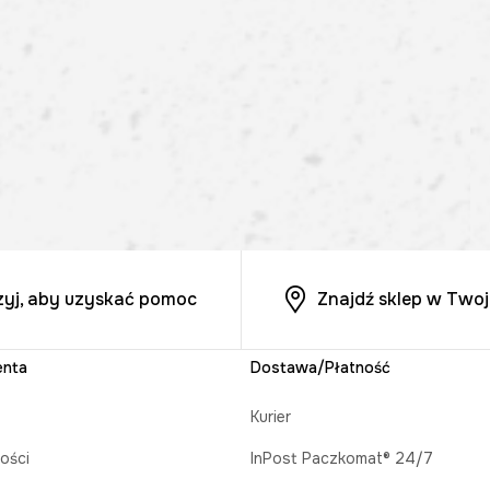
zyj, aby uzyskać pomoc
Znajdź sklep w Twoj
enta
Dostawa/Płatność
Kurier
ości
InPost Paczkomat® 24/7