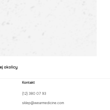
ej okolicy
Kontakt
(12) 380 07 93
sklep@wearmedicine.com