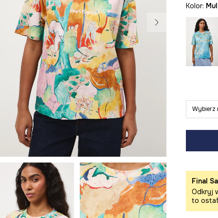
Kolor:
mu
Wybierz 
Final Sa
Odkryj w
to osta