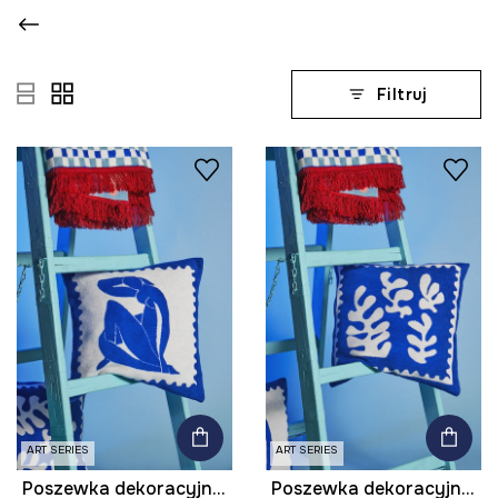
Filtruj
ART SERIES
ART SERIES
Poszewka dekoracyjna na poduszkę 45 x 45 cm z kolekcji Eviva L'arte
Poszewka dekoracyjna na poduszkę 45 x 45 cm z kolekcji Eviva L'arte