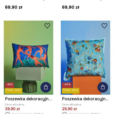
69,90 zł
69,90 zł
-33%
-40%
FINAL SALE
FINAL SALE
Poszewka dekoracyjna na poduszkę z kolekcji Eviva L'arte
Poszewka dekoracyjna na poduszkę 45 x 45 cm z kolekcji Eviva L'arte
Cena aktualna:
Cena aktualna:
39,90 zł
29,90 zł