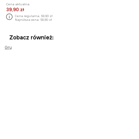
Cena aktualna:
39,90 zł
Cena regularna:
59,90 zł
Najniższa cena:
59,90 zł
Zobacz również:
Gry