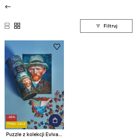
Filtruj
-33%
FINAL SALE
Puzzle z kolekcji Eviva L'arte