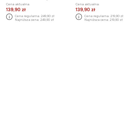
Cena aktualna:
Cena aktualna:
139,90 zł
139,90 zł
Cena regularna:
249,90 zł
Cena regularna:
219,90 zł
Najniższa cena:
249,90 zł
Najniższa cena:
219,90 zł