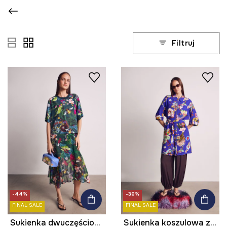
Filtruj
-44%
-36%
FINAL SALE
FINAL SALE
Sukienka dwuczęściowa z kolekcji Kit Mizeres x Medicine
Sukienka koszulowa z wiskozą z kolekcji Kit Mizeres x Medicine