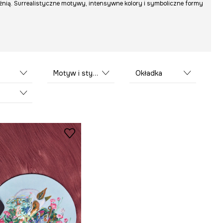
aźnią. Surrealistyczne motywy, intensywne kolory i symboliczne formy
Motyw i stylistyka
Okładka