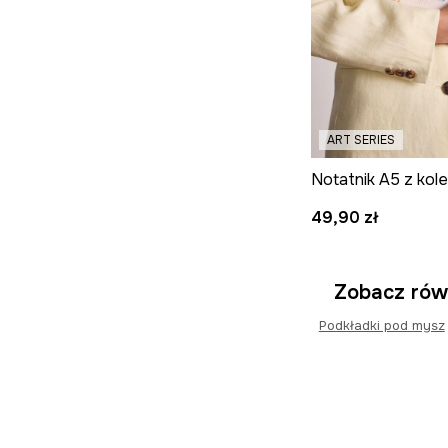
ART SERIES
49,90 zł
Zobacz rów
Podkładki pod mysz