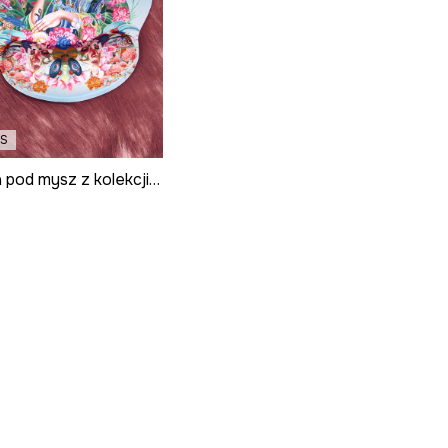
ES
Podkładka pod mysz z kolekcji Kit Mizeres x Medicine