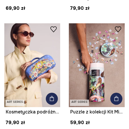
69,90 zł
79,90 zł
ART SERIES
ART SERIES
Kosmetyczka podróżna z imitacji skóry z kolekcji Kit Mizeres x Medicine
Puzzle z kolekcji Kit Mizeres x Medicine
79,90 zł
59,90 zł