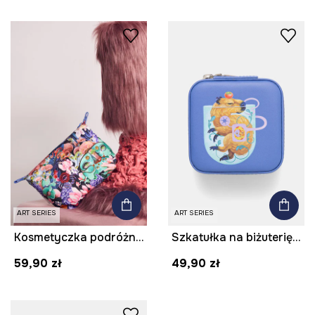
ART SERIES
ART SERIES
Kosmetyczka podróżna z kolekcji Kit Mizeres x Medicine
Szkatułka na biżuterię z kolekcji Kit Mizeres x Medicine
59,90 zł
49,90 zł