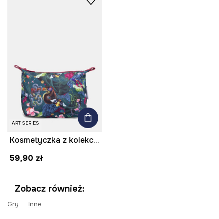
ART SERIES
Kosmetyczka z kolekcji Kit Mizeres x Medicine
59,90 zł
Zobacz również:
Gry
Inne