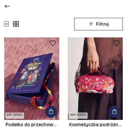
Filtruj
ART SERIES
ART SERIES
Pudełko do przechowywania z kolekcji Kit Mizeres x Medicine
Kosmetyczka podróżna z imitacji skóry z kolekcji Kit Mizeres x Medicine