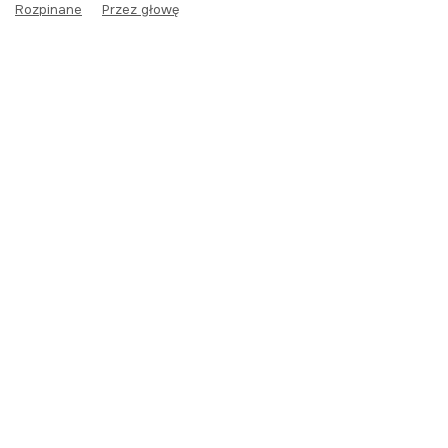
Rozpinane
Przez głowę