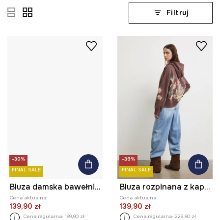
Filtruj
-30%
-39%
FINAL SALE
FINAL SALE
Bluza damska bawełniana z kolekcji Ilona Tambor x Medicine
Bluza rozpinana z kapturem damska bawełniana
Cena aktualna:
Cena aktualna:
139,90 zł
139,90 zł
Cena regularna:
199,90 zł
Cena regularna:
229,90 zł