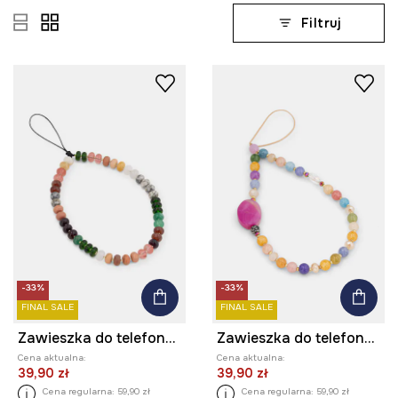
Filtruj
-33%
-33%
FINAL SALE
FINAL SALE
Zawieszka do telefonu z kamieniem naturalnym
Zawieszka do telefonu z kamienia naturalnego, agatu
Cena aktualna:
Cena aktualna:
39,90 zł
39,90 zł
Cena regularna:
59,90 zł
Cena regularna:
59,90 zł