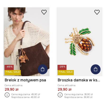
-40%
-25%
FINAL SALE
FINAL SALE
Brelok z motywem psa
Broszka damska w kształcie owada
Cena aktualna:
Cena aktualna:
29,90 zł
29,90 zł
Cena regularna:
49,90 zł
Cena regularna:
39,90 zł
Najniższa cena:
49,90 zł
Najniższa cena:
39,90 zł