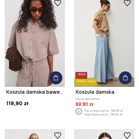
-50%
FINAL SALE
Koszula damska bawełniana
Koszula damska
Cena aktualna:
119,90 zł
69,90 zł
Cena regularna:
139,90 zł
Najniższa cena:
139,90 zł