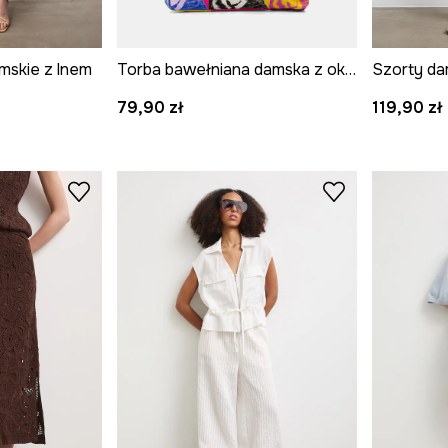
mskie z lnem
Torba bawełniana damska z okazji Dnia Kota
79,90 zł
119,90 zł