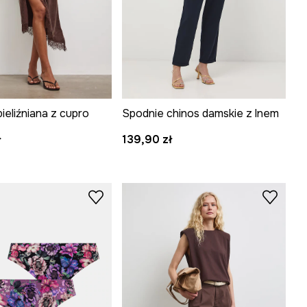
ieliźniana z cupro
Spodnie chinos damskie z lnem
ł
139,90 zł