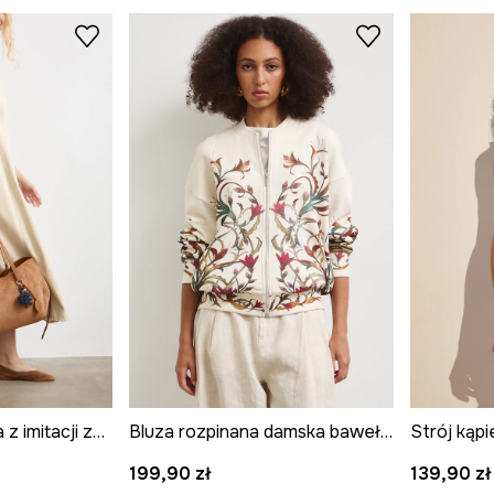
Shopperka damska z imitacji zamszu z brelokiem
Bluza rozpinana damska bawełniana
199,90 zł
139,90 zł