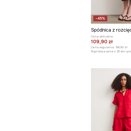
-45%
Cena aktualna:
109,90 zł
Cena regularna:
199,90 zł
Najniższa cena z 30 dni pr