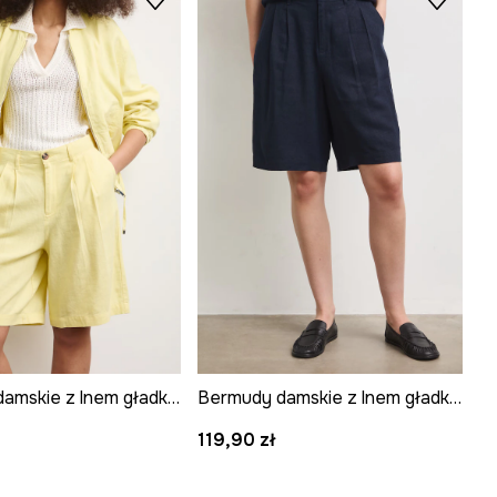
Bermudy damskie z lnem gładkie
Bermudy damskie z lnem gładkie
119,90 zł