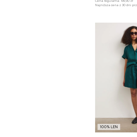
Cena regularna:
199,90 zł
Najniższa cena z 30 dni pr
100% LEN