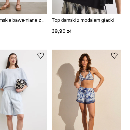
Szorty damskie bawełniane z elastanem
Top damski z modalem gładki
39,90 zł