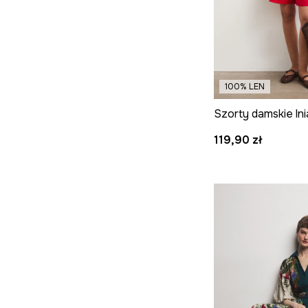
100% LEN
119,90 zł