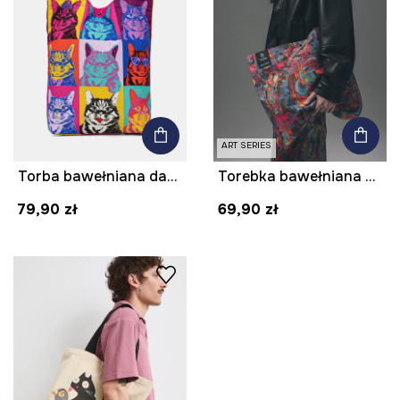
ART SERIES
Torba bawełniana damska z okazji Dnia Kota
Torebka bawełniana z kolekcji Tattoo Art by Tuan Nguyen
79,90 zł
69,90 zł