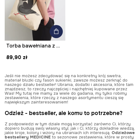
Torba bawełniana z motywem zwierzęcym
89,90 zł
Jeśli nie możesz zdecydować się na konkretny krój swetra,
materiał bluzki czy fason sukienki, zawsze możesz zerknąć do
naszego działu bestseller! Ubrania, dodatki i akcesoria, które tam
znajdziesz, to rzeczy najczęściej i najchętniej kupowane przez
Was! My tutaj nie mamy za wiele do gadania, my tylko robimy
zestawienia, które rzeczy z naszego asortymentu cieszą się
największym zainteresowaniem!
Odzież - bestseller, ale komu to potrzebne?
Z podpowiedzi w tym dziale mogą korzystać zarówno Ci, którzy
dopiero budują swój własny styl, jak i Ci, którzy dokładnie wiedzą,
jakie kroje, kolory i wzory na ubraniach ich interesują.
Odzieżowe
bestsellery MEDICINE
to sezonowe zestawienia, które w prosty