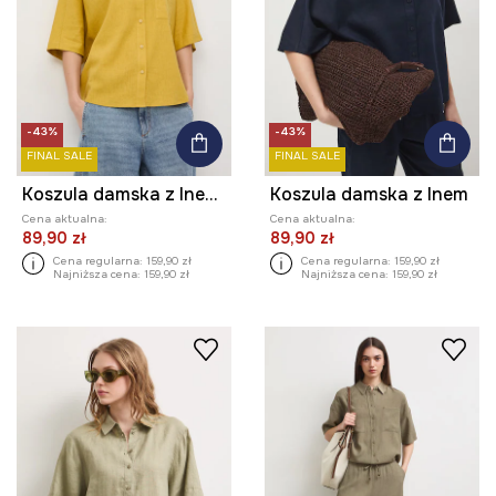
-43%
-43%
FINAL SALE
FINAL SALE
Koszula damska z lnem gładka
Koszula damska z lnem
Cena aktualna:
Cena aktualna:
89,90 zł
89,90 zł
Cena regularna:
159,90 zł
Cena regularna:
159,90 zł
Najniższa cena:
159,90 zł
Najniższa cena:
159,90 zł