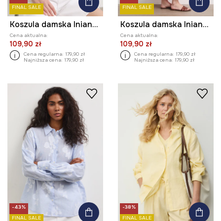
FINAL SALE
FINAL SALE
Koszula damska lniana gładka
Koszula damska lniana gładka
Cena aktualna:
Cena aktualna:
109,90 zł
109,90 zł
Cena regularna:
179,90 zł
Cena regularna:
179,90 zł
Najniższa cena:
179,90 zł
Najniższa cena:
179,90 zł
-43%
-38%
FINAL SALE
FINAL SALE