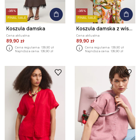
-35%
-35%
FINAL SALE
FINAL SALE
Koszula damska
Koszula damska z wiskozą
Cena aktualna:
Cena aktualna:
89,90 zł
89,90 zł
Cena regularna:
139,90 zł
Cena regularna:
139,90 zł
Najniższa cena:
139,90 zł
Najniższa cena:
139,90 zł