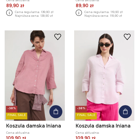
Cena aktualna:
Cena aktualna:
89,90 zł
89,90 zł
Cena regularna:
139,90 zł
Cena regularna:
119,90 zł
Najniższa cena:
139,90 zł
Najniższa cena:
119,90 zł
-38%
-38%
FINAL SALE
FINAL SALE
Koszula damska lniana
Koszula damska lniana
Cena aktualna:
Cena aktualna:
109,90 zł
109,90 zł