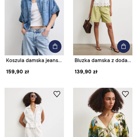
Koszula damska jeansowa gładka
Bluzka damska z dodatkiem lnu z koronką
159,90 zł
139,90 zł