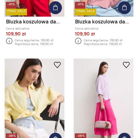
-31%
-31%
FINAL SALE
FINAL SALE
Bluzka koszulowa damska lniana gładka
Bluzka koszulowa damska lniana gładka
Cena aktualna:
Cena aktualna:
109,90 zł
109,90 zł
Cena regularna:
159,90 zł
Cena regularna:
159,90 zł
Najniższa cena:
159,90 zł
Najniższa cena:
159,90 zł
-38%
-38%