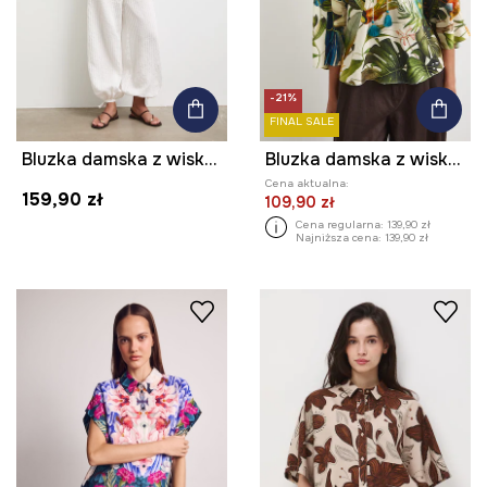
-21%
FINAL SALE
Bluzka damska z wiskozą gładka
Bluzka damska z wiskozą
Cena aktualna:
159,90 zł
109,90 zł
Cena regularna:
139,90 zł
Najniższa cena:
139,90 zł