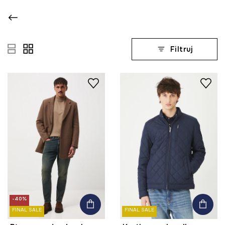
Filtruj
-40%
FINAL SALE
FINAL SALE