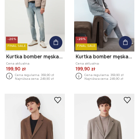
-20%
-20%
FINAL SALE
FINAL SALE
Kurtka bomber męska melanżowa
Kurtka bomber męska melanżowa
Cena aktualna:
Cena aktualna:
199,90 zł
199,90 zł
Cena regularna:
359,90 zł
Cena regularna:
359,90 zł
Najniższa cena:
249,90 zł
Najniższa cena:
249,90 zł