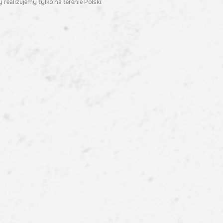
 realizujemy tylko na terenie Polski.