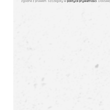
zgodne z prawem. Szczegóły w
polityce prywatności
. Dostawy