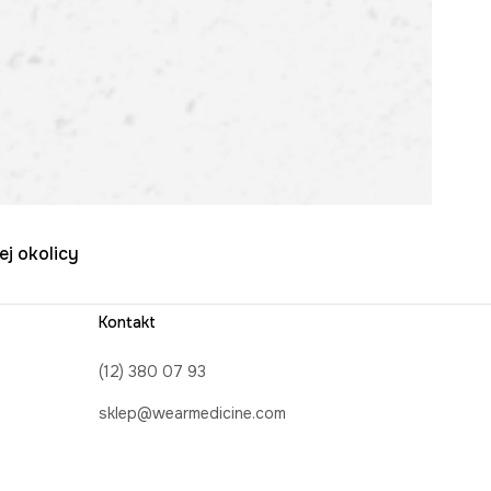
ej okolicy
Kontakt
(12) 380 07 93
sklep@wearmedicine.com
Formularz kontaktowy