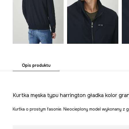
Opis produktu
Kurtka męska typu harrington gładka kolor gr
Kurtka o prostym fasonie. Nieocieplony model wykonany z gł