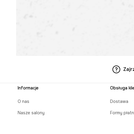
Zajr
Informacje
Obsługa kli
O nas
Dostawa
Nasze salony
Formy płatn
Aplikacja mobilna
Czas realiz