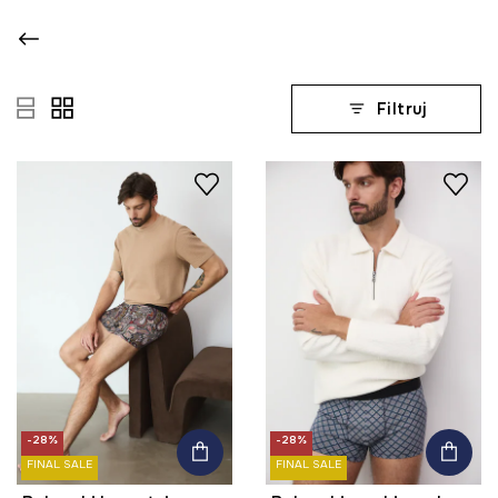
Filtruj
-28%
-28%
FINAL SALE
FINAL SALE