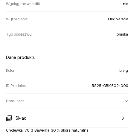
Wyciągane wkładki
nie
Wyróżnienie
Flexible sole
Typ podeszwy
płaska
Dane produktu
Kolor
biały
ID Produktu
RS25-OBM502-00X
Producent
Skład
Cholewka: 70 % Bawełna, 30 % Skóra naturalna