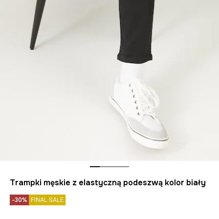
Trampki męskie z elastyczną podeszwą kolor biały
-30%
FINAL SALE