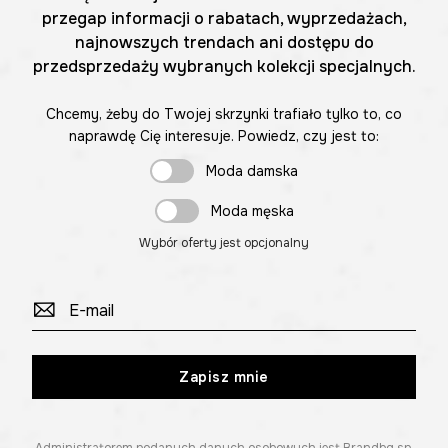
przegap informacji o rabatach, wyprzedażach,
najnowszych trendach ani dostępu do
przedsprzedaży wybranych kolekcji specjalnych.
Chcemy, żeby do Twojej skrzynki trafiało tylko to, co
naprawdę Cię interesuje. Powiedz, czy jest to:
Moda damska
Moda męska
Wybór oferty jest opcjonalny
Zapisz mnie
Administratorem podanych danych osobowych jest Brandbq sp.