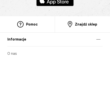
Pomoc
Znajdź sklep
Informacje
O nas
Nasze salony
Aplikacja mobilna
Zasady prezentowania towarów
Projekt Murale
Blog
Cooperation