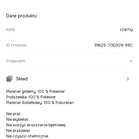
Dane produktu
Kolor
czarny
ID Produktu
RW25-TOD309-99C
Producent
Skład
Materiał główny: 100 % Poliester
Podszewka: 100 % Poliester
Materiał dodatkowy: 100 % Poliuretan
Nie prać.
Nie wybielać.
Nie suszyć w suszarce bębnowej.
Nie prasować.
Nie czyścić chemicznie.