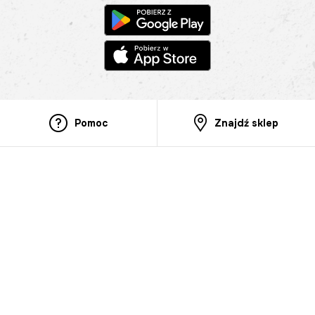
Pomoc
Znajdź sklep
Informacje
O nas
Nasze salony
Aplikacja mobilna
Zasady prezentowania towarów
Projekt Murale