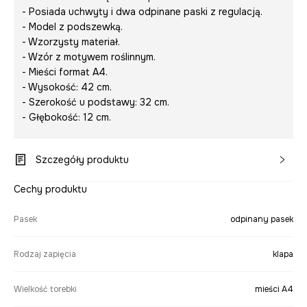
- Posiada uchwyty i dwa odpinane paski z regulacją.
- Model z podszewką.
- Wzorzysty materiał.
- Wzór z motywem roślinnym.
- Mieści format A4.
- Wysokość: 42 cm.
- Szerokość u podstawy: 32 cm.
- Głębokość: 12 cm.
Szczegóły produktu
Cechy produktu
Pasek
odpinany pasek
Rodzaj zapięcia
klapa
Wielkość torebki
mieści A4